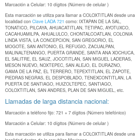
Marcación a Celular: 10 dígitos (Número de celular )
Esta marcación se utiliza para llamar a COLOXTITLAN desde una
localidad con
Clave LADA 721
como: IXTAPAN DE LA SAL,
TONATICO, PILCAYA, AHUACATITLAN, TETIPAC, AYOTUXCO,
CACAHUAMILPA, AHUALULCO, CHONTALCOATLAN, COLONIA
LINDA VISTA, LA CONCEPCION, SAN GREGORIO, EL
MOGOTE, SAN ANTONIO, EL REFUGIO, ZACUALPAN,
MALINALTENANGO, PUERTA GRANDE, SANTA ANA XOCHUCA,
EL SALITRE, EL SAUZ, JOCOTITLAN, SAN MIGUEL LADERAS,
MESON NUEVO, NOXTEPEC, SAN ALEJO, EL DURAZNO,
GAMA DE LA PAZ, EL TERRERO, TEPEXTITLAN, EL ZAPOTE,
PIEDRAS NEGRAS, EL DESPOBLADO, TENEXCONTITLAN, LA
PUERTA DE SANTIAGO, HUIZOLTEPEC, SANTIAGO,
COLOXTITLAN, SAN ANDRES, PLAN DE SAN MIGUEL, etc.
Llamadas de larga distancia nacional:
Marcación a teléfono fijo: 721 + 7 dígitos (Número telefónico)
Marcación a Celular: 10 dígitos (Número de celular )
Esta marcación se utiliza para llamar a COLOXTITLAN desde una