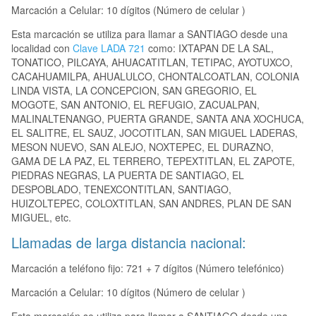
Marcación a Celular: 10 dígitos (Número de celular )
Esta marcación se utiliza para llamar a SANTIAGO desde una
localidad con
Clave LADA 721
como: IXTAPAN DE LA SAL,
TONATICO, PILCAYA, AHUACATITLAN, TETIPAC, AYOTUXCO,
CACAHUAMILPA, AHUALULCO, CHONTALCOATLAN, COLONIA
LINDA VISTA, LA CONCEPCION, SAN GREGORIO, EL
MOGOTE, SAN ANTONIO, EL REFUGIO, ZACUALPAN,
MALINALTENANGO, PUERTA GRANDE, SANTA ANA XOCHUCA,
EL SALITRE, EL SAUZ, JOCOTITLAN, SAN MIGUEL LADERAS,
MESON NUEVO, SAN ALEJO, NOXTEPEC, EL DURAZNO,
GAMA DE LA PAZ, EL TERRERO, TEPEXTITLAN, EL ZAPOTE,
PIEDRAS NEGRAS, LA PUERTA DE SANTIAGO, EL
DESPOBLADO, TENEXCONTITLAN, SANTIAGO,
HUIZOLTEPEC, COLOXTITLAN, SAN ANDRES, PLAN DE SAN
MIGUEL, etc.
Llamadas de larga distancia nacional:
Marcación a teléfono fijo: 721 + 7 dígitos (Número telefónico)
Marcación a Celular: 10 dígitos (Número de celular )