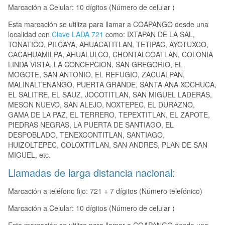
Marcación a Celular: 10 dígitos (Número de celular )
Esta marcación se utiliza para llamar a COAPANGO desde una
localidad con
Clave LADA 721
como: IXTAPAN DE LA SAL,
TONATICO, PILCAYA, AHUACATITLAN, TETIPAC, AYOTUXCO,
CACAHUAMILPA, AHUALULCO, CHONTALCOATLAN, COLONIA
LINDA VISTA, LA CONCEPCION, SAN GREGORIO, EL
MOGOTE, SAN ANTONIO, EL REFUGIO, ZACUALPAN,
MALINALTENANGO, PUERTA GRANDE, SANTA ANA XOCHUCA,
EL SALITRE, EL SAUZ, JOCOTITLAN, SAN MIGUEL LADERAS,
MESON NUEVO, SAN ALEJO, NOXTEPEC, EL DURAZNO,
GAMA DE LA PAZ, EL TERRERO, TEPEXTITLAN, EL ZAPOTE,
PIEDRAS NEGRAS, LA PUERTA DE SANTIAGO, EL
DESPOBLADO, TENEXCONTITLAN, SANTIAGO,
HUIZOLTEPEC, COLOXTITLAN, SAN ANDRES, PLAN DE SAN
MIGUEL, etc.
Llamadas de larga distancia nacional:
Marcación a teléfono fijo: 721 + 7 dígitos (Número telefónico)
Marcación a Celular: 10 dígitos (Número de celular )