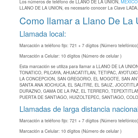
Los números de teléfono de LLANO DE LA UNION,
MEXICO
LLANO DE LA UNION, es necesario conocer La Clave LADA
Como llamar a Llano De La 
Llamada local:
Marcación a teléfono fijo: 721 + 7 dígitos (Número telefónico
Marcación a Celular: 10 dígitos (Número de celular )
Esta marcación se utiliza para llamar a LLANO DE LA UNIO
TONATICO, PILCAYA, AHUACATITLAN, TETIPAC, AYOTUX
LA CONCEPCION, SAN GREGORIO, EL MOGOTE, SAN AN
SANTA ANA XOCHUCA, EL SALITRE, EL SAUZ, JOCOTITL
DURAZNO, GAMA DE LA PAZ, EL TERRERO, TEPEXTITLA
PUERTA DE SANTIAGO, HUIZOLTEPEC, SANTIAGO, COLOX
Llamadas de larga distancia nacional
Marcación a teléfono fijo: 721 + 7 dígitos (Número telefónico
Marcación a Celular: 10 dígitos (Número de celular )