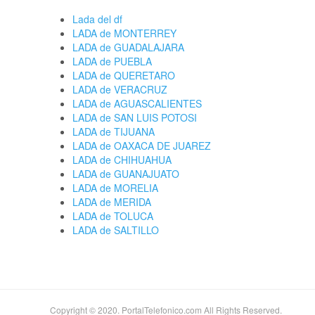
Lada del df
LADA de MONTERREY
LADA de GUADALAJARA
LADA de PUEBLA
LADA de QUERETARO
LADA de VERACRUZ
LADA de AGUASCALIENTES
LADA de SAN LUIS POTOSI
LADA de TIJUANA
LADA de OAXACA DE JUAREZ
LADA de CHIHUAHUA
LADA de GUANAJUATO
LADA de MORELIA
LADA de MERIDA
LADA de TOLUCA
LADA de SALTILLO
Copyright © 2020. PortalTelefonico.com All Rights Reserved.