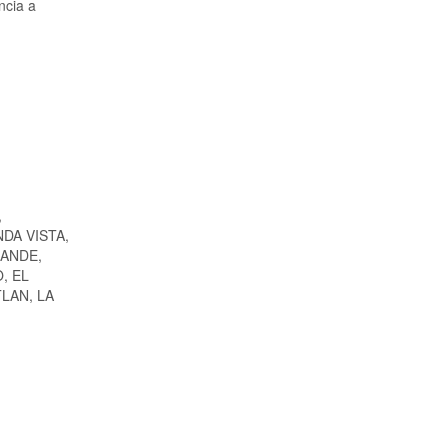
ncia a
,
DA VISTA,
RANDE,
, EL
LAN, LA