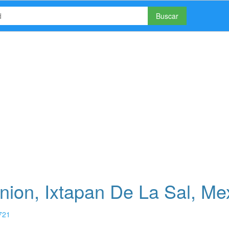
Buscar
ion, Ixtapan De La Sal, Me
721