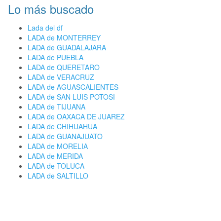
Lo más buscado
Lada del df
LADA de MONTERREY
LADA de GUADALAJARA
LADA de PUEBLA
LADA de QUERETARO
LADA de VERACRUZ
LADA de AGUASCALIENTES
LADA de SAN LUIS POTOSI
LADA de TIJUANA
LADA de OAXACA DE JUAREZ
LADA de CHIHUAHUA
LADA de GUANAJUATO
LADA de MORELIA
LADA de MERIDA
LADA de TOLUCA
LADA de SALTILLO