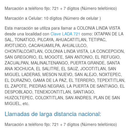
Marcación a teléfono fijo: 721 + 7 dígitos (Número telefónico)
Marcación a Celular: 10 dígitos (Número de celular )
Esta marcación se utiliza para llamar a COLONIA LINDA VISTA
desde una localidad con
Clave LADA 721
como: IXTAPAN DE LA
SAL, TONATICO, PILCAYA, AHUACATITLAN, TETIPAC,
AYOTUXCO, CACAHUAMILPA, AHUALULCO,
CHONTALCOATLAN, COLONIA LINDA VISTA, LA CONCEPCION,
SAN GREGORIO, EL MOGOTE, SAN ANTONIO, EL REFUGIO,
ZACUALPAN, MALINALTENANGO, PUERTA GRANDE, SANTA
ANA XOCHUCA, EL SALITRE, EL SAUZ, JOCOTITLAN, SAN
MIGUEL LADERAS, MESON NUEVO, SAN ALEJO, NOXTEPEC,
EL DURAZNO, GAMA DE LA PAZ, EL TERRERO, TEPEXTITLAN,
EL ZAPOTE, PIEDRAS NEGRAS, LA PUERTA DE SANTIAGO, EL
DESPOBLADO, TENEXCONTITLAN, SANTIAGO,
HUIZOLTEPEC, COLOXTITLAN, SAN ANDRES, PLAN DE SAN
MIGUEL, etc.
Llamadas de larga distancia nacional:
Marcación a teléfono fijo: 721 + 7 dígitos (Número telefónico)