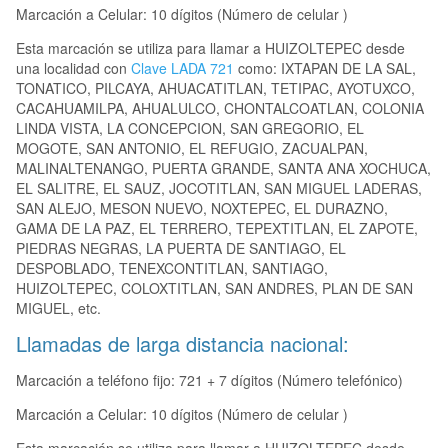
Marcación a Celular: 10 dígitos (Número de celular )
Esta marcación se utiliza para llamar a HUIZOLTEPEC desde
una localidad con
Clave LADA 721
como: IXTAPAN DE LA SAL,
TONATICO, PILCAYA, AHUACATITLAN, TETIPAC, AYOTUXCO,
CACAHUAMILPA, AHUALULCO, CHONTALCOATLAN, COLONIA
LINDA VISTA, LA CONCEPCION, SAN GREGORIO, EL
MOGOTE, SAN ANTONIO, EL REFUGIO, ZACUALPAN,
MALINALTENANGO, PUERTA GRANDE, SANTA ANA XOCHUCA,
EL SALITRE, EL SAUZ, JOCOTITLAN, SAN MIGUEL LADERAS,
SAN ALEJO, MESON NUEVO, NOXTEPEC, EL DURAZNO,
GAMA DE LA PAZ, EL TERRERO, TEPEXTITLAN, EL ZAPOTE,
PIEDRAS NEGRAS, LA PUERTA DE SANTIAGO, EL
DESPOBLADO, TENEXCONTITLAN, SANTIAGO,
HUIZOLTEPEC, COLOXTITLAN, SAN ANDRES, PLAN DE SAN
MIGUEL, etc.
Llamadas de larga distancia nacional:
Marcación a teléfono fijo: 721 + 7 dígitos (Número telefónico)
Marcación a Celular: 10 dígitos (Número de celular )