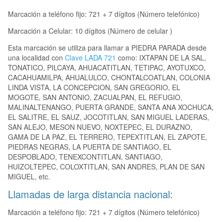
Marcación a teléfono fijo: 721 + 7 dígitos (Número telefónico)
Marcación a Celular: 10 dígitos (Número de celular )
Esta marcación se utiliza para llamar a PIEDRA PARADA desde
una localidad con
Clave LADA 721
como: IXTAPAN DE LA SAL,
TONATICO, PILCAYA, AHUACATITLAN, TETIPAC, AYOTUXCO,
CACAHUAMILPA, AHUALULCO, CHONTALCOATLAN, COLONIA
LINDA VISTA, LA CONCEPCION, SAN GREGORIO, EL
MOGOTE, SAN ANTONIO, ZACUALPAN, EL REFUGIO,
MALINALTENANGO, PUERTA GRANDE, SANTA ANA XOCHUCA,
EL SALITRE, EL SAUZ, JOCOTITLAN, SAN MIGUEL LADERAS,
SAN ALEJO, MESON NUEVO, NOXTEPEC, EL DURAZNO,
GAMA DE LA PAZ, EL TERRERO, TEPEXTITLAN, EL ZAPOTE,
PIEDRAS NEGRAS, LA PUERTA DE SANTIAGO, EL
DESPOBLADO, TENEXCONTITLAN, SANTIAGO,
HUIZOLTEPEC, COLOXTITLAN, SAN ANDRES, PLAN DE SAN
MIGUEL, etc.
Llamadas de larga distancia nacional:
Marcación a teléfono fijo: 721 + 7 dígitos (Número telefónico)