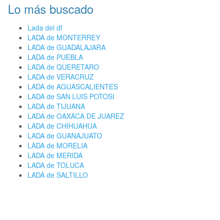
Lo más buscado
Lada del df
LADA de MONTERREY
LADA de GUADALAJARA
LADA de PUEBLA
LADA de QUERETARO
LADA de VERACRUZ
LADA de AGUASCALIENTES
LADA de SAN LUIS POTOSI
LADA de TIJUANA
LADA de OAXACA DE JUAREZ
LADA de CHIHUAHUA
LADA de GUANAJUATO
LADA de MORELIA
LADA de MERIDA
LADA de TOLUCA
LADA de SALTILLO