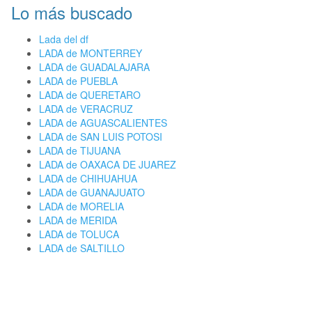
Lo más buscado
Lada del df
LADA de MONTERREY
LADA de GUADALAJARA
LADA de PUEBLA
LADA de QUERETARO
LADA de VERACRUZ
LADA de AGUASCALIENTES
LADA de SAN LUIS POTOSI
LADA de TIJUANA
LADA de OAXACA DE JUAREZ
LADA de CHIHUAHUA
LADA de GUANAJUATO
LADA de MORELIA
LADA de MERIDA
LADA de TOLUCA
LADA de SALTILLO