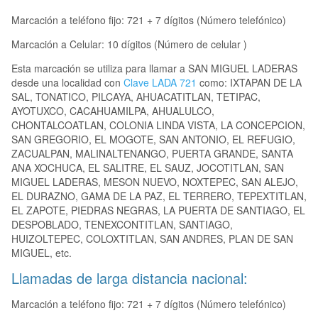
Marcación a teléfono fijo: 721 + 7 dígitos (Número telefónico)
Marcación a Celular: 10 dígitos (Número de celular )
Esta marcación se utiliza para llamar a SAN MIGUEL LADERAS
desde una localidad con
Clave LADA 721
como: IXTAPAN DE LA
SAL, TONATICO, PILCAYA, AHUACATITLAN, TETIPAC,
AYOTUXCO, CACAHUAMILPA, AHUALULCO,
CHONTALCOATLAN, COLONIA LINDA VISTA, LA CONCEPCION,
SAN GREGORIO, EL MOGOTE, SAN ANTONIO, EL REFUGIO,
ZACUALPAN, MALINALTENANGO, PUERTA GRANDE, SANTA
ANA XOCHUCA, EL SALITRE, EL SAUZ, JOCOTITLAN, SAN
MIGUEL LADERAS, MESON NUEVO, NOXTEPEC, SAN ALEJO,
EL DURAZNO, GAMA DE LA PAZ, EL TERRERO, TEPEXTITLAN,
EL ZAPOTE, PIEDRAS NEGRAS, LA PUERTA DE SANTIAGO, EL
DESPOBLADO, TENEXCONTITLAN, SANTIAGO,
HUIZOLTEPEC, COLOXTITLAN, SAN ANDRES, PLAN DE SAN
MIGUEL, etc.
Llamadas de larga distancia nacional:
Marcación a teléfono fijo: 721 + 7 dígitos (Número telefónico)