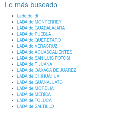
Lo más buscado
Lada del df
LADA de MONTERREY
LADA de GUADALAJARA
LADA de PUEBLA
LADA de QUERETARO
LADA de VERACRUZ
LADA de AGUASCALIENTES
LADA de SAN LUIS POTOSI
LADA de TIJUANA
LADA de OAXACA DE JUAREZ
LADA de CHIHUAHUA
LADA de GUANAJUATO
LADA de MORELIA
LADA de MERIDA
LADA de TOLUCA
LADA de SALTILLO