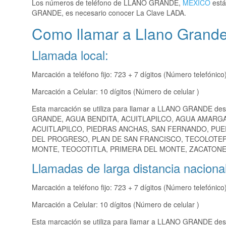
Los números de teléfono de LLANO GRANDE,
MEXICO
está
GRANDE, es necesario conocer La Clave LADA.
Como llamar a Llano Grande
Llamada local:
Marcación a teléfono fijo: 723 + 7 dígitos (Número telefónico
Marcación a Celular: 10 dígitos (Número de celular )
Esta marcación se utiliza para llamar a LLANO GRANDE des
GRANDE, AGUA BENDITA, ACUITLAPILCO, AGUA AMARGA
ACUITLAPILCO, PIEDRAS ANCHAS, SAN FERNANDO, PUE
DEL PROGRESO, PLAN DE SAN FRANCISCO, TECOLOTEPE
MONTE, TEOCOTITLA, PRIMERA DEL MONTE, ZACATONES,
Llamadas de larga distancia nacional
Marcación a teléfono fijo: 723 + 7 dígitos (Número telefónico
Marcación a Celular: 10 dígitos (Número de celular )
Esta marcación se utiliza para llamar a LLANO GRANDE desd