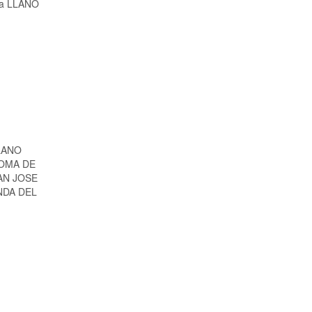
a a LLANO
LANO
LOMA DE
AN JOSE
NDA DEL