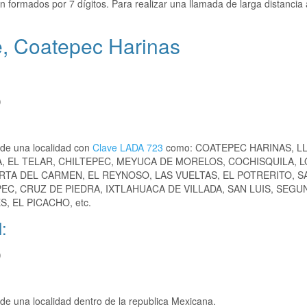
n formados por 7 dígitos. Para realizar una llamada de larga distanci
, Coatepec Harinas
)
de una localidad con
Clave LADA 723
como: COATEPEC HARINAS, L
, EL TELAR, CHILTEPEC, MEYUCA DE MORELOS, COCHISQUILA, 
RTA DEL CARMEN, EL REYNOSO, LAS VUELTAS, EL POTRERITO, S
C, CRUZ DE PIEDRA, IXTLAHUACA DE VILLADA, SAN LUIS, SEGU
 EL PICACHO, etc.
:
)
e una localidad dentro de la republica Mexicana.