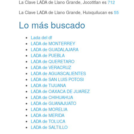
La Clave LADA de Llano Grande, Jocotitlan es
712
La Clave LADA de Llano Grande, Huixquilucan es
55
Lo más buscado
Lada del df
LADA de MONTERREY
LADA de GUADALAJARA
LADA de PUEBLA
LADA de QUERETARO
LADA de VERACRUZ
LADA de AGUASCALIENTES
LADA de SAN LUIS POTOSI
LADA de TIJUANA
LADA de OAXACA DE JUAREZ
LADA de CHIHUAHUA
LADA de GUANAJUATO
LADA de MORELIA
LADA de MERIDA
LADA de TOLUCA
LADA de SALTILLO