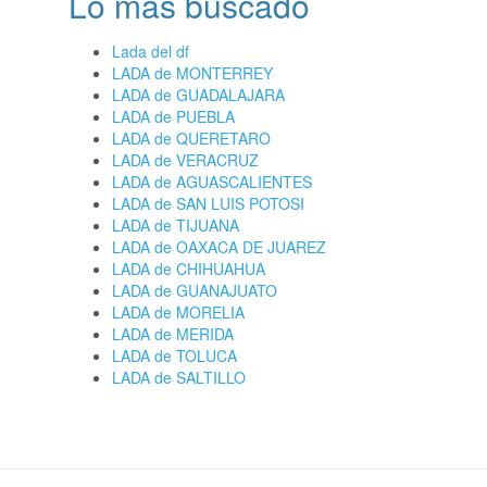
Lo más buscado
Lada del df
LADA de MONTERREY
LADA de GUADALAJARA
LADA de PUEBLA
LADA de QUERETARO
LADA de VERACRUZ
LADA de AGUASCALIENTES
LADA de SAN LUIS POTOSI
LADA de TIJUANA
LADA de OAXACA DE JUAREZ
LADA de CHIHUAHUA
LADA de GUANAJUATO
LADA de MORELIA
LADA de MERIDA
LADA de TOLUCA
LADA de SALTILLO