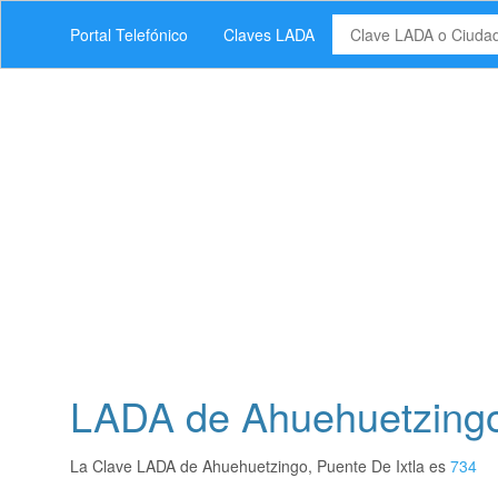
Portal Telefónico
Claves LADA
LADA de Ahuehuetzingo,
La Clave LADA de Ahuehuetzingo, Puente De Ixtla es
734