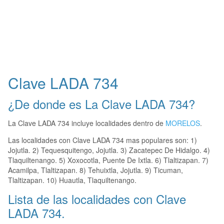
Clave LADA 734
¿De donde es La Clave LADA 734?
La Clave LADA 734 incluye localidades dentro de
MORELOS
.
Las localidades con Clave LADA 734 mas populares son: 1)
Jojutla. 2) Tequesquitengo, Jojutla. 3) Zacatepec De Hidalgo. 4)
Tlaquiltenango. 5) Xoxocotla, Puente De Ixtla. 6) Tlaltizapan. 7)
Acamilpa, Tlaltizapan. 8) Tehuixtla, Jojutla. 9) Ticuman,
Tlaltizapan. 10) Huautla, Tlaquiltenango.
Lista de las localidades con Clave
LADA 734.