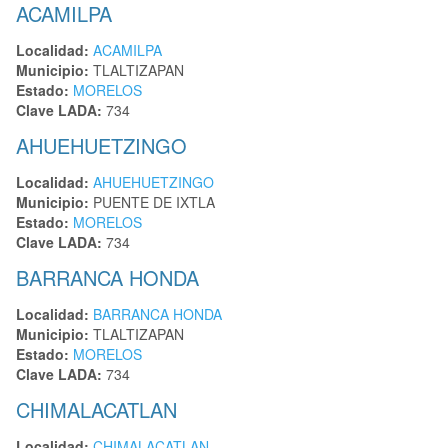
ACAMILPA
Localidad:
ACAMILPA
Municipio:
TLALTIZAPAN
Estado:
MORELOS
Clave LADA:
734
AHUEHUETZINGO
Localidad:
AHUEHUETZINGO
Municipio:
PUENTE DE IXTLA
Estado:
MORELOS
Clave LADA:
734
BARRANCA HONDA
Localidad:
BARRANCA HONDA
Municipio:
TLALTIZAPAN
Estado:
MORELOS
Clave LADA:
734
CHIMALACATLAN
Localidad:
CHIMALACATLAN