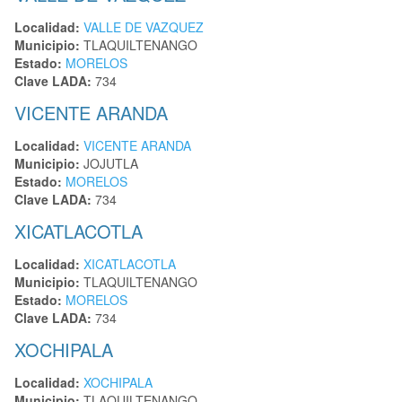
Localidad:
VALLE DE VAZQUEZ
Municipio:
TLAQUILTENANGO
Estado:
MORELOS
Clave LADA:
734
VICENTE ARANDA
Localidad:
VICENTE ARANDA
Municipio:
JOJUTLA
Estado:
MORELOS
Clave LADA:
734
XICATLACOTLA
Localidad:
XICATLACOTLA
Municipio:
TLAQUILTENANGO
Estado:
MORELOS
Clave LADA:
734
XOCHIPALA
Localidad:
XOCHIPALA
Municipio:
TLAQUILTENANGO