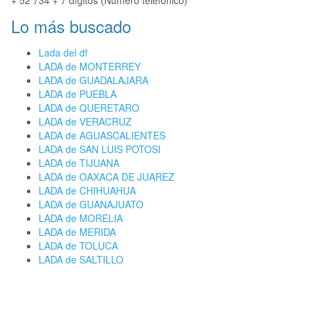
+ 52 734 + 7 dígitos (Número telefónico)
Lo más buscado
Lada del df
LADA de MONTERREY
LADA de GUADALAJARA
LADA de PUEBLA
LADA de QUERETARO
LADA de VERACRUZ
LADA de AGUASCALIENTES
LADA de SAN LUIS POTOSI
LADA de TIJUANA
LADA de OAXACA DE JUAREZ
LADA de CHIHUAHUA
LADA de GUANAJUATO
LADA de MORELIA
LADA de MERIDA
LADA de TOLUCA
LADA de SALTILLO