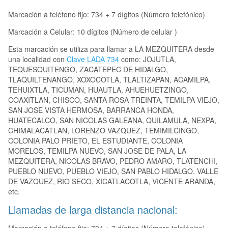
Marcación a teléfono fijo: 734 + 7 dígitos (Número telefónico)
Marcación a Celular: 10 dígitos (Número de celular )
Esta marcación se utiliza para llamar a LA MEZQUITERA desde
una localidad con
Clave LADA 734
como: JOJUTLA,
TEQUESQUITENGO, ZACATEPEC DE HIDALGO,
TLAQUILTENANGO, XOXOCOTLA, TLALTIZAPAN, ACAMILPA,
TEHUIXTLA, TICUMAN, HUAUTLA, AHUEHUETZINGO,
COAXITLAN, CHISCO, SANTA ROSA TREINTA, TEMILPA VIEJO,
SAN JOSE VISTA HERMOSA, BARRANCA HONDA,
HUATECALCO, SAN NICOLAS GALEANA, QUILAMULA, NEXPA,
CHIMALACATLAN, LORENZO VAZQUEZ, TEMIMILCINGO,
COLONIA PALO PRIETO, EL ESTUDIANTE, COLONIA
MORELOS, TEMILPA NUEVO, SAN JOSE DE PALA, LA
MEZQUITERA, NICOLAS BRAVO, PEDRO AMARO, TLATENCHI,
PUEBLO NUEVO, PUEBLO VIEJO, SAN PABLO HIDALGO, VALLE
DE VAZQUEZ, RIO SECO, XICATLACOTLA, VICENTE ARANDA,
etc.
Llamadas de larga distancia nacional: