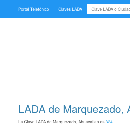
Portal Telefónico
Claves LADA
LADA de Marquezado, A
La Clave LADA de Marquezado, Ahuacatlan es
324