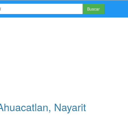
Buscar
huacatlan, Nayarit