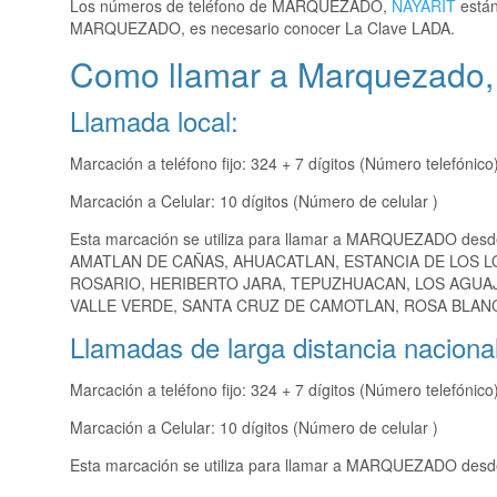
Los números de teléfono de MARQUEZADO,
NAYARIT
están
MARQUEZADO, es necesario conocer La Clave LADA.
Como llamar a Marquezado,
Llamada local:
Marcación a teléfono fijo: 324 + 7 dígitos (Número telefónico
Marcación a Celular: 10 dígitos (Número de celular )
Esta marcación se utiliza para llamar a MARQUEZADO desd
AMATLAN DE CAÑAS, AHUACATLAN, ESTANCIA DE LOS LO
ROSARIO, HERIBERTO JARA, TEPUZHUACAN, LOS AGUAJ
VALLE VERDE, SANTA CRUZ DE CAMOTLAN, ROSA BLANCA
Llamadas de larga distancia nacional
Marcación a teléfono fijo: 324 + 7 dígitos (Número telefónico
Marcación a Celular: 10 dígitos (Número de celular )
Esta marcación se utiliza para llamar a MARQUEZADO desde 