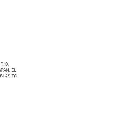
RIO,
PAN, EL
BLASITO,