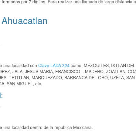
 formados por 7 dígitos. Para realizar una llamada de larga distancia a
 Ahuacatlan
)
e una localidad con
Clave LADA 324
como: MEZQUITES, IXTLAN DEL 
PEZ, JALA, JESUS MARIA, FRANCISCO I. MADERO, ZOATLAN, COA
ES, TETITLAN, MARQUEZADO, BARRANCA DEL ORO, UZETA, SAN 
, SAN MIGUEL, etc.
:
)
una localidad dentro de la republica Mexicana.