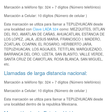
Marcación a teléfono fijo: 324 + 7 dígitos (Número telefónico)
Marcación a Celular: 10 dígitos (Número de celular )
Esta marcación se utiliza para llamar a TEPUZHUACAN desde
una localidad con
Clave LADA 324
como: MEZQUITES, IXTLAN
DEL RIO, AMATLAN DE CAÑAS, AHUACATLAN, ESTANCIA DE
LOS LOPEZ, JALA, JESUS MARIA, FRANCISCO I. MADERO,
ZOATLAN, COAPAN, EL ROSARIO, HERIBERTO JARA,
TEPUZHUACAN, LOS AGUAJES, TETITLAN, MARQUEZADO,
BARRANCA DEL ORO, UZETA, SAN BLASITO, VALLE VERDE,
SANTA CRUZ DE CAMOTLAN, ROSA BLANCA, SAN MIGUEL,
etc.
Llamadas de larga distancia nacional:
Marcación a teléfono fijo: 324 + 7 dígitos (Número telefónico)
Marcación a Celular: 10 dígitos (Número de celular )
Esta marcación se utiliza para llamar a TEPUZHUACAN desde
una localidad dentro de la republica Mexicana.