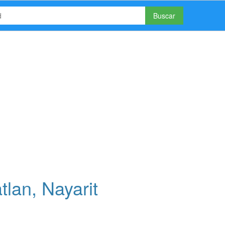
Buscar
lan, Nayarit