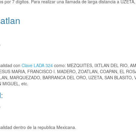
 por 7 dígitos. Para realizar una llamada de larga distancia a UZETA,
atlan
)
calidad con
Clave LADA 324
como: MEZQUITES, IXTLAN DEL RIO, A
JESUS MARIA, FRANCISCO I. MADERO, ZOATLAN, COAPAN, EL ROS
LAN, MARQUEZADO, BARRANCA DEL ORO, UZETA, SAN BLASITO, 
MIGUEL, etc.
:
)
alidad dentro de la republica Mexicana.