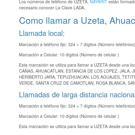
Los números de teléfono de UZETA,
NAYARIT
están formados
necesario conocer La Clave LADA.
Como llamar a Uzeta, Ahuac
Llamada local:
Marcación a teléfono fijo: 324 + 7 dígitos (Número telefónico
Marcación a Celular: 10 dígitos (Número de celular )
Esta marcación se utiliza para llamar a UZETA desde una lo
CAÑAS, AHUACATLAN, ESTANCIA DE LOS LOPEZ, JALA, 
HERIBERTO JARA, TEPUZHUACAN, LOS AGUAJES, TETIT
VERDE, SANTA CRUZ DE CAMOTLAN, ROSA BLANCA, SAN 
Llamadas de larga distancia nacional
Marcación a teléfono fijo: 324 + 7 dígitos (Número telefónico
Marcación a Celular: 10 dígitos (Número de celular )
Esta marcación se utiliza para llamar a UZETA desde una loc