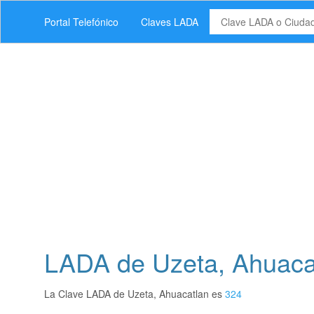
Portal Telefónico
Claves LADA
LADA de Uzeta, Ahuacat
La Clave LADA de Uzeta, Ahuacatlan es
324