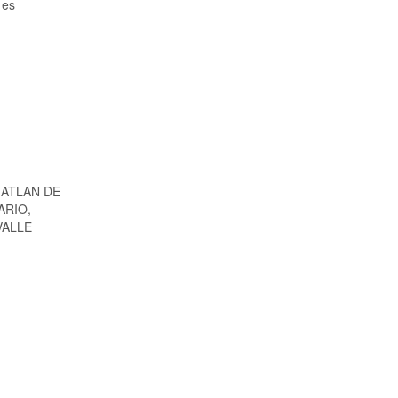
 es
MATLAN DE
ARIO,
VALLE