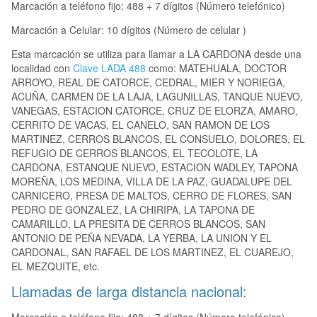
Marcación a teléfono fijo: 488 + 7 dígitos (Número telefónico)
Marcación a Celular: 10 dígitos (Número de celular )
Esta marcación se utiliza para llamar a LA CARDONA desde una
localidad con
Clave LADA 488
como: MATEHUALA, DOCTOR
ARROYO, REAL DE CATORCE, CEDRAL, MIER Y NORIEGA,
ACUÑA, CARMEN DE LA LAJA, LAGUNILLAS, TANQUE NUEVO,
VANEGAS, ESTACION CATORCE, CRUZ DE ELORZA, AMARO,
CERRITO DE VACAS, EL CANELO, SAN RAMON DE LOS
MARTINEZ, CERROS BLANCOS, EL CONSUELO, DOLORES, EL
REFUGIO DE CERROS BLANCOS, EL TECOLOTE, LA
CARDONA, ESTANQUE NUEVO, ESTACION WADLEY, TAPONA
MOREÑA, LOS MEDINA, VILLA DE LA PAZ, GUADALUPE DEL
CARNICERO, PRESA DE MALTOS, CERRO DE FLORES, SAN
PEDRO DE GONZALEZ, LA CHIRIPA, LA TAPONA DE
CAMARILLO, LA PRESITA DE CERROS BLANCOS, SAN
ANTONIO DE PEÑA NEVADA, LA YERBA, LA UNION Y EL
CARDONAL, SAN RAFAEL DE LOS MARTINEZ, EL CUAREJO,
EL MEZQUITE, etc.
Llamadas de larga distancia nacional: