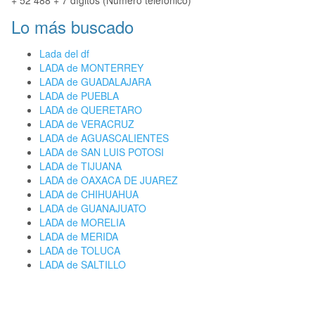
+ 52 488 + 7 dígitos (Número telefónico)
Lo más buscado
Lada del df
LADA de MONTERREY
LADA de GUADALAJARA
LADA de PUEBLA
LADA de QUERETARO
LADA de VERACRUZ
LADA de AGUASCALIENTES
LADA de SAN LUIS POTOSI
LADA de TIJUANA
LADA de OAXACA DE JUAREZ
LADA de CHIHUAHUA
LADA de GUANAJUATO
LADA de MORELIA
LADA de MERIDA
LADA de TOLUCA
LADA de SALTILLO