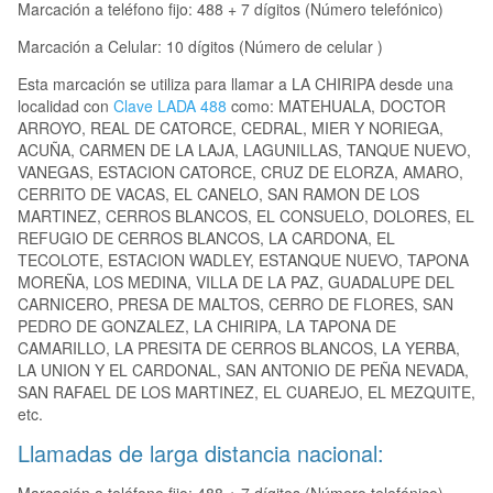
Marcación a teléfono fijo: 488 + 7 dígitos (Número telefónico)
Marcación a Celular: 10 dígitos (Número de celular )
Esta marcación se utiliza para llamar a LA CHIRIPA desde una
localidad con
Clave LADA 488
como: MATEHUALA, DOCTOR
ARROYO, REAL DE CATORCE, CEDRAL, MIER Y NORIEGA,
ACUÑA, CARMEN DE LA LAJA, LAGUNILLAS, TANQUE NUEVO,
VANEGAS, ESTACION CATORCE, CRUZ DE ELORZA, AMARO,
CERRITO DE VACAS, EL CANELO, SAN RAMON DE LOS
MARTINEZ, CERROS BLANCOS, EL CONSUELO, DOLORES, EL
REFUGIO DE CERROS BLANCOS, LA CARDONA, EL
TECOLOTE, ESTACION WADLEY, ESTANQUE NUEVO, TAPONA
MOREÑA, LOS MEDINA, VILLA DE LA PAZ, GUADALUPE DEL
CARNICERO, PRESA DE MALTOS, CERRO DE FLORES, SAN
PEDRO DE GONZALEZ, LA CHIRIPA, LA TAPONA DE
CAMARILLO, LA PRESITA DE CERROS BLANCOS, LA YERBA,
LA UNION Y EL CARDONAL, SAN ANTONIO DE PEÑA NEVADA,
SAN RAFAEL DE LOS MARTINEZ, EL CUAREJO, EL MEZQUITE,
etc.
Llamadas de larga distancia nacional: