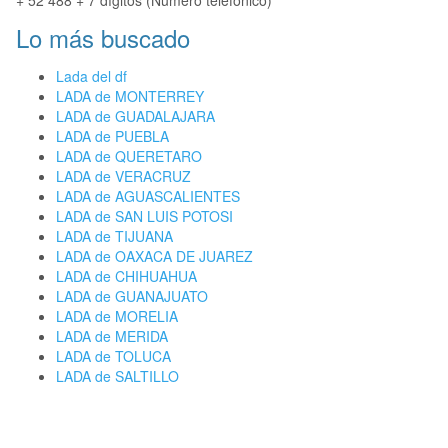
+ 52 488 + 7 dígitos (Número telefónico)
Lo más buscado
Lada del df
LADA de MONTERREY
LADA de GUADALAJARA
LADA de PUEBLA
LADA de QUERETARO
LADA de VERACRUZ
LADA de AGUASCALIENTES
LADA de SAN LUIS POTOSI
LADA de TIJUANA
LADA de OAXACA DE JUAREZ
LADA de CHIHUAHUA
LADA de GUANAJUATO
LADA de MORELIA
LADA de MERIDA
LADA de TOLUCA
LADA de SALTILLO