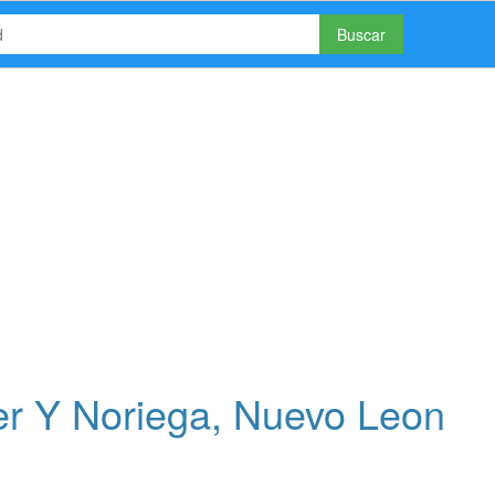
Buscar
er Y Noriega, Nuevo Leon