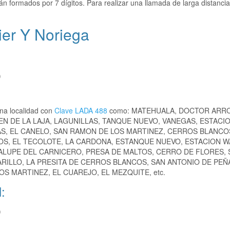
án formados por 7 dígitos. Para realizar una llamada de larga distanci
ier Y Noriega
)
na localidad con
Clave LADA 488
como: MATEHUALA, DOCTOR ARRO
EN DE LA LAJA, LAGUNILLAS, TANQUE NUEVO, VANEGAS, ESTACI
S, EL CANELO, SAN RAMON DE LOS MARTINEZ, CERROS BLANCOS
S, EL TECOLOTE, LA CARDONA, ESTANQUE NUEVO, ESTACION W
DALUPE DEL CARNICERO, PRESA DE MALTOS, CERRO DE FLORES, 
ARILLO, LA PRESITA DE CERROS BLANCOS, SAN ANTONIO DE PEÑ
OS MARTINEZ, EL CUAREJO, EL MEZQUITE, etc.
:
)