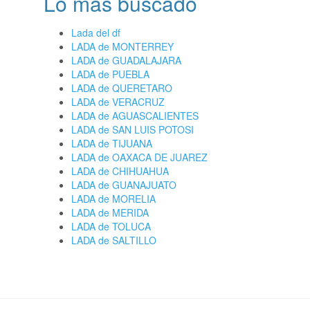
Lo más buscado
Lada del df
LADA de MONTERREY
LADA de GUADALAJARA
LADA de PUEBLA
LADA de QUERETARO
LADA de VERACRUZ
LADA de AGUASCALIENTES
LADA de SAN LUIS POTOSI
LADA de TIJUANA
LADA de OAXACA DE JUAREZ
LADA de CHIHUAHUA
LADA de GUANAJUATO
LADA de MORELIA
LADA de MERIDA
LADA de TOLUCA
LADA de SALTILLO