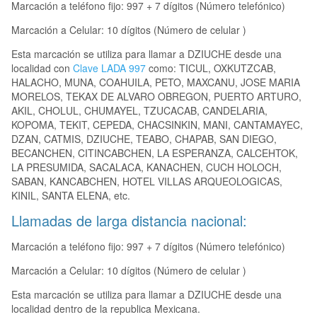
Marcación a teléfono fijo: 997 + 7 dígitos (Número telefónico)
Marcación a Celular: 10 dígitos (Número de celular )
Esta marcación se utiliza para llamar a DZIUCHE desde una
localidad con
Clave LADA 997
como: TICUL, OXKUTZCAB,
HALACHO, MUNA, COAHUILA, PETO, MAXCANU, JOSE MARIA
MORELOS, TEKAX DE ALVARO OBREGON, PUERTO ARTURO,
AKIL, CHOLUL, CHUMAYEL, TZUCACAB, CANDELARIA,
KOPOMA, TEKIT, CEPEDA, CHACSINKIN, MANI, CANTAMAYEC,
DZAN, CATMIS, DZIUCHE, TEABO, CHAPAB, SAN DIEGO,
BECANCHEN, CITINCABCHEN, LA ESPERANZA, CALCEHTOK,
LA PRESUMIDA, SACALACA, KANACHEN, CUCH HOLOCH,
SABAN, KANCABCHEN, HOTEL VILLAS ARQUEOLOGICAS,
KINIL, SANTA ELENA, etc.
Llamadas de larga distancia nacional:
Marcación a teléfono fijo: 997 + 7 dígitos (Número telefónico)
Marcación a Celular: 10 dígitos (Número de celular )
Esta marcación se utiliza para llamar a DZIUCHE desde una
localidad dentro de la republica Mexicana.