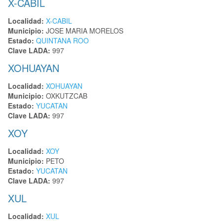
X-CABIL
Localidad:
X-CABIL
Municipio:
JOSE MARIA MORELOS
Estado:
QUINTANA ROO
Clave LADA:
997
XOHUAYAN
Localidad:
XOHUAYAN
Municipio:
OXKUTZCAB
Estado:
YUCATAN
Clave LADA:
997
XOY
Localidad:
XOY
Municipio:
PETO
Estado:
YUCATAN
Clave LADA:
997
XUL
Localidad:
XUL