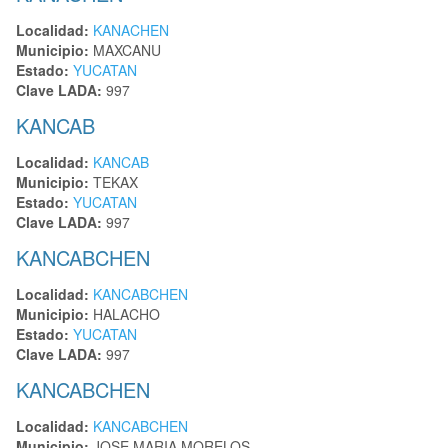
Localidad:
KANACHEN
Municipio:
MAXCANU
Estado:
YUCATAN
Clave LADA:
997
KANCAB
Localidad:
KANCAB
Municipio:
TEKAX
Estado:
YUCATAN
Clave LADA:
997
KANCABCHEN
Localidad:
KANCABCHEN
Municipio:
HALACHO
Estado:
YUCATAN
Clave LADA:
997
KANCABCHEN
Localidad:
KANCABCHEN
Municipio:
JOSE MARIA MORELOS