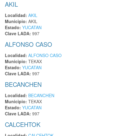
AKIL
Localidad:
AKIL
Municipio:
AKIL
Estado:
YUCATAN
Clave LADA:
997
ALFONSO CASO
Localidad:
ALFONSO CASO
Municipio:
TEKAX
Estado:
YUCATAN
Clave LADA:
997
BECANCHEN
Localidad:
BECANCHEN
Municipio:
TEKAX
Estado:
YUCATAN
Clave LADA:
997
CALCEHTOK
Localidad:
CALCEHTOK