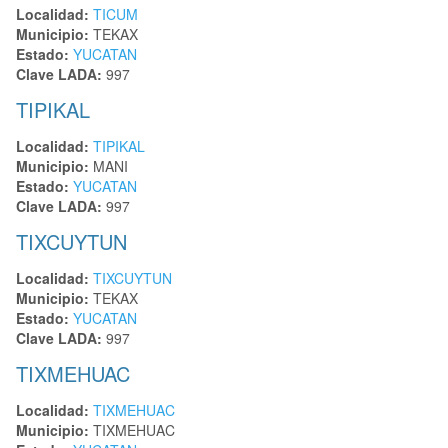
Localidad:
TICUM
Municipio:
TEKAX
Estado:
YUCATAN
Clave LADA:
997
TIPIKAL
Localidad:
TIPIKAL
Municipio:
MANI
Estado:
YUCATAN
Clave LADA:
997
TIXCUYTUN
Localidad:
TIXCUYTUN
Municipio:
TEKAX
Estado:
YUCATAN
Clave LADA:
997
TIXMEHUAC
Localidad:
TIXMEHUAC
Municipio:
TIXMEHUAC