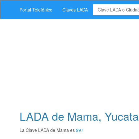
Portal Telefónico
Claves LADA
LADA de Mama, Yucata
La Clave LADA de Mama es
997