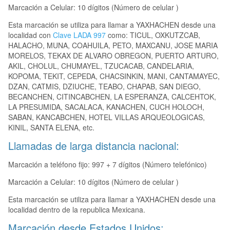
Marcación a Celular: 10 dígitos (Número de celular )
Esta marcación se utiliza para llamar a YAXHACHEN desde una
localidad con
Clave LADA 997
como: TICUL, OXKUTZCAB,
HALACHO, MUNA, COAHUILA, PETO, MAXCANU, JOSE MARIA
MORELOS, TEKAX DE ALVARO OBREGON, PUERTO ARTURO,
AKIL, CHOLUL, CHUMAYEL, TZUCACAB, CANDELARIA,
KOPOMA, TEKIT, CEPEDA, CHACSINKIN, MANI, CANTAMAYEC,
DZAN, CATMIS, DZIUCHE, TEABO, CHAPAB, SAN DIEGO,
BECANCHEN, CITINCABCHEN, LA ESPERANZA, CALCEHTOK,
LA PRESUMIDA, SACALACA, KANACHEN, CUCH HOLOCH,
SABAN, KANCABCHEN, HOTEL VILLAS ARQUEOLOGICAS,
KINIL, SANTA ELENA, etc.
Llamadas de larga distancia nacional:
Marcación a teléfono fijo: 997 + 7 dígitos (Número telefónico)
Marcación a Celular: 10 dígitos (Número de celular )
Esta marcación se utiliza para llamar a YAXHACHEN desde una
localidad dentro de la republica Mexicana.
Marcación desde Estados Unidos: