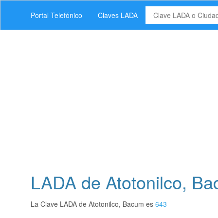
Portal Telefónico
Claves LADA
LADA de Atotonilco, B
La Clave LADA de Atotonilco, Bacum es
643