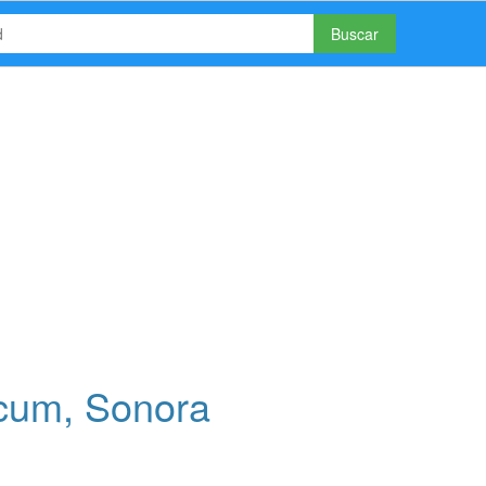
Buscar
acum, Sonora