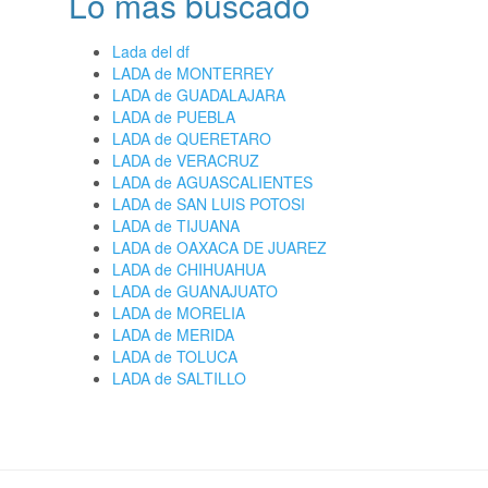
Lo más buscado
Lada del df
LADA de MONTERREY
LADA de GUADALAJARA
LADA de PUEBLA
LADA de QUERETARO
LADA de VERACRUZ
LADA de AGUASCALIENTES
LADA de SAN LUIS POTOSI
LADA de TIJUANA
LADA de OAXACA DE JUAREZ
LADA de CHIHUAHUA
LADA de GUANAJUATO
LADA de MORELIA
LADA de MERIDA
LADA de TOLUCA
LADA de SALTILLO