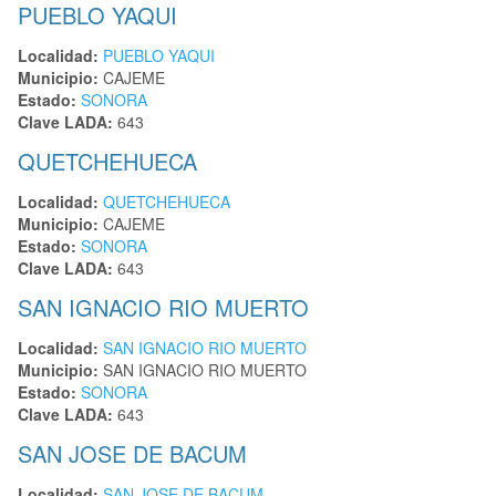
PUEBLO YAQUI
Localidad:
PUEBLO YAQUI
Municipio:
CAJEME
Estado:
SONORA
Clave LADA:
643
QUETCHEHUECA
Localidad:
QUETCHEHUECA
Municipio:
CAJEME
Estado:
SONORA
Clave LADA:
643
SAN IGNACIO RIO MUERTO
Localidad:
SAN IGNACIO RIO MUERTO
Municipio:
SAN IGNACIO RIO MUERTO
Estado:
SONORA
Clave LADA:
643
SAN JOSE DE BACUM
Localidad:
SAN JOSE DE BACUM