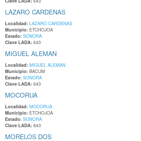
Clave LADA:
643
LAZARO CARDENAS
Localidad:
LAZARO CARDENAS
Municipio:
ETCHOJOA
Estado:
SONORA
Clave LADA:
643
MIGUEL ALEMAN
Localidad:
MIGUEL ALEMAN
Municipio:
BACUM
Estado:
SONORA
Clave LADA:
643
MOCORUA
Localidad:
MOCORUA
Municipio:
ETCHOJOA
Estado:
SONORA
Clave LADA:
643
MORELOS DOS