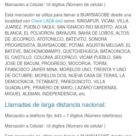
Marcación a Celular: 10 dígitos (Número de celular )
Esta marcación se utiliza para llamar a BUAYSIACOBE desde una
localidad con
Clave LADA 643
como: SINGAPUR, VICAM, VILLA
JUAREZ, PUEBLO YAQUI, SAN IGNACIO RIO MUERTO, AGUA
BLANCA, EL POLVORON, BAYAJURI, BAHIA DE LOBOS, ALTOS
DE JECOPACO, ATOTONILCO, BATEVITO, SONORA
PROGRESISTA, BUAYSIACOBE, POTAM, AGUSTIN MELGAR, EL
BATEVE, BACHOMOBAMPO, QUETCHEHUECA, BATACONCICA,
EL CASTILLO, COLONIA JECOPACO, VICAM PUEBLO, SAN
JOSE DE BACUM, PROGRESO, MOCORUA, TORIM,
FRANCISCO JAVIER MINA, MORELOS UNO, TREINTA Y UNO
DE OCTUBRE, MORELOS DOS, NUEVA CASA DE TERAS, LA
DEMOCRACIA, TETABIATE, PAREDONCITO, VILLA
GUADALUPE, PRIMERO DE MAYO, LAZARO CARDENAS,
MIGUEL ALEMAN, INDEPENDENCIA, etc.
Llamadas de larga distancia nacional:
Marcación a teléfono fijo: 643 + 7 dígitos (Número telefónico)
Marcación a Celular: 10 dígitos (Número de celular )