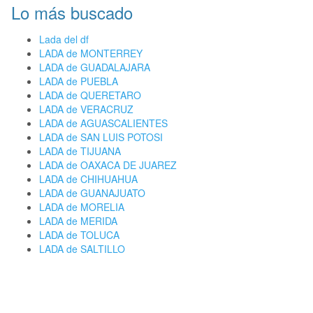
Lo más buscado
Lada del df
LADA de MONTERREY
LADA de GUADALAJARA
LADA de PUEBLA
LADA de QUERETARO
LADA de VERACRUZ
LADA de AGUASCALIENTES
LADA de SAN LUIS POTOSI
LADA de TIJUANA
LADA de OAXACA DE JUAREZ
LADA de CHIHUAHUA
LADA de GUANAJUATO
LADA de MORELIA
LADA de MERIDA
LADA de TOLUCA
LADA de SALTILLO