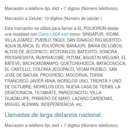
Marcación a teléfono fijo: 643 + 7 dígitos (Número telefónico)
Marcación a Celular: 10 dígitos (Número de celular )
Esta marcación se utiliza para llamar a EL POLVORON desde
una localidad con
Clave LADA 643
como: SINGAPUR, VICAM,
VILLA JUAREZ, PUEBLO YAQUI, SAN IGNACIO RIO MUERTO,
AGUA BLANCA, EL POLVORON, BAYAJURI, BAHIA DE LOBOS,
ALTOS DE JECOPACO, ATOTONILCO, BATEVITO, SONORA
PROGRESISTA, BUAYSIACOBE, POTAM, AGUSTIN MELGAR, EL
BATEVE, BACHOMOBAMPO, QUETCHEHUECA, BATACONCICA,
EL CASTILLO, COLONIA JECOPACO, VICAM PUEBLO, SAN
JOSE DE BACUM, PROGRESO, MOCORUA, TORIM,
FRANCISCO JAVIER MINA, MORELOS UNO, TREINTA Y UNO
DE OCTUBRE, MORELOS DOS, NUEVA CASA DE TERAS, LA
DEMOCRACIA, TETABIATE, PAREDONCITO, VILLA
GUADALUPE, PRIMERO DE MAYO, LAZARO CARDENAS,
MIGUEL ALEMAN, INDEPENDENCIA, etc.
Llamadas de larga distancia nacional:
Marcación a teléfono fijo: 643 + 7 dígitos (Número telefónico)