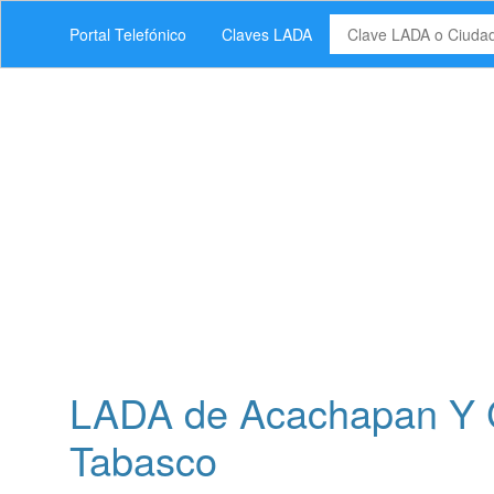
Portal Telefónico
Claves LADA
LADA de Acachapan Y C
Tabasco