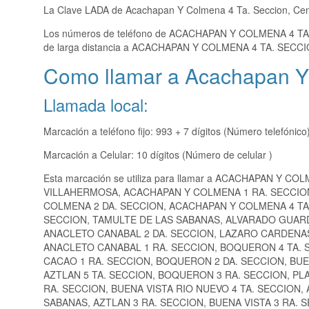
La Clave LADA de Acachapan Y Colmena 4 Ta. Seccion, Ce
Los números de teléfono de ACACHAPAN Y COLMENA 4 T
de larga distancia a ACACHAPAN Y COLMENA 4 TA. SECCIO
Como llamar a Acachapan Y 
Llamada local:
Marcación a teléfono fijo: 993 + 7 dígitos (Número telefónico
Marcación a Celular: 10 dígitos (Número de celular )
Esta marcación se utiliza para llamar a ACACHAPAN Y CO
VILLAHERMOSA, ACACHAPAN Y COLMENA 1 RA. SECCIO
COLMENA 2 DA. SECCION, ACACHAPAN Y COLMENA 4 TA.
SECCION, TAMULTE DE LAS SABANAS, ALVARADO GUARD
ANACLETO CANABAL 2 DA. SECCION, LAZARO CARDENAS 
ANACLETO CANABAL 1 RA. SECCION, BOQUERON 4 TA. S
CACAO 1 RA. SECCION, BOQUERON 2 DA. SECCION, BUE
AZTLAN 5 TA. SECCION, BOQUERON 3 RA. SECCION, PLA
RA. SECCION, BUENA VISTA RIO NUEVO 4 TA. SECCION
SABANAS, AZTLAN 3 RA. SECCION, BUENA VISTA 3 RA. 