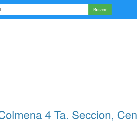
Buscar
olmena 4 Ta. Seccion, Cent