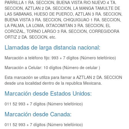
PARRILLA 1 RA. SECCION, BUENA VISTA RIO NUEVO 4 TA.
SECCION, AZTLAN 2 DA. SECCION, LA MANGA TAMULTE DE
LAS SABANAS, HUESO DE PUERCO, AZTLAN 3 RA. SECCION,
BUENA VISTA 3 RA. SECCION, CHIQUIGUAO 1 RA. SECCION,
LA PALMA, LA LOMA, IXTACOMITAN 3 RA. SECCION, EL
COROZAL, TORNO LARGO 3 RA. SECCION, CORREGIDORA
ORTIZ 2 DA. SECCION, etc.
Llamadas de larga distancia nacional:
Marcación a teléfono fijo: 993 + 7 dígitos (Número telefónico)
Marcación a Celular: 10 dígitos (Número de celular )
Esta marcación se utiliza para llamar a AZTLAN 2 DA. SECCION
desde una localidad dentro de la republica Mexicana.
Marcación desde Estados Unidos:
011 52 993 + 7 dígitos (Número telefónico)
Marcación desde Canada:
011 52 993 + 7 dígitos (Número telefónico)