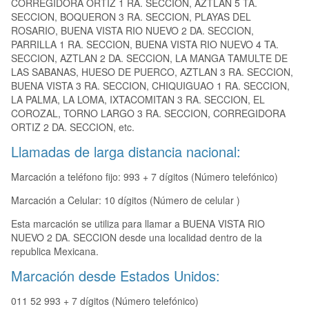
CORREGIDORA ORTIZ 1 RA. SECCION, AZTLAN 5 TA.
SECCION, BOQUERON 3 RA. SECCION, PLAYAS DEL
ROSARIO, BUENA VISTA RIO NUEVO 2 DA. SECCION,
PARRILLA 1 RA. SECCION, BUENA VISTA RIO NUEVO 4 TA.
SECCION, AZTLAN 2 DA. SECCION, LA MANGA TAMULTE DE
LAS SABANAS, HUESO DE PUERCO, AZTLAN 3 RA. SECCION,
BUENA VISTA 3 RA. SECCION, CHIQUIGUAO 1 RA. SECCION,
LA PALMA, LA LOMA, IXTACOMITAN 3 RA. SECCION, EL
COROZAL, TORNO LARGO 3 RA. SECCION, CORREGIDORA
ORTIZ 2 DA. SECCION, etc.
Llamadas de larga distancia nacional:
Marcación a teléfono fijo: 993 + 7 dígitos (Número telefónico)
Marcación a Celular: 10 dígitos (Número de celular )
Esta marcación se utiliza para llamar a BUENA VISTA RIO
NUEVO 2 DA. SECCION desde una localidad dentro de la
republica Mexicana.
Marcación desde Estados Unidos:
011 52 993 + 7 dígitos (Número telefónico)