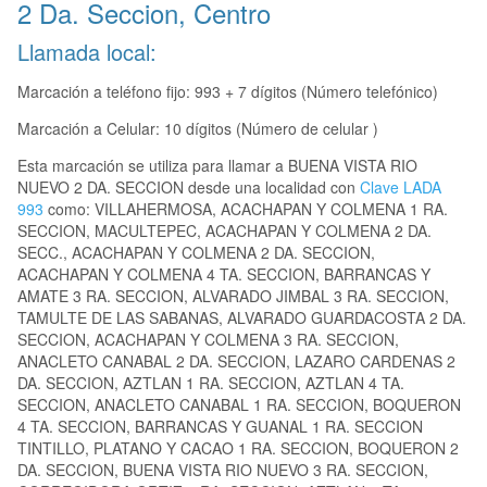
2 Da. Seccion, Centro
Llamada local:
Marcación a teléfono fijo: 993 + 7 dígitos (Número telefónico)
Marcación a Celular: 10 dígitos (Número de celular )
Esta marcación se utiliza para llamar a BUENA VISTA RIO
NUEVO 2 DA. SECCION desde una localidad con
Clave LADA
993
como: VILLAHERMOSA, ACACHAPAN Y COLMENA 1 RA.
SECCION, MACULTEPEC, ACACHAPAN Y COLMENA 2 DA.
SECC., ACACHAPAN Y COLMENA 2 DA. SECCION,
ACACHAPAN Y COLMENA 4 TA. SECCION, BARRANCAS Y
AMATE 3 RA. SECCION, ALVARADO JIMBAL 3 RA. SECCION,
TAMULTE DE LAS SABANAS, ALVARADO GUARDACOSTA 2 DA.
SECCION, ACACHAPAN Y COLMENA 3 RA. SECCION,
ANACLETO CANABAL 2 DA. SECCION, LAZARO CARDENAS 2
DA. SECCION, AZTLAN 1 RA. SECCION, AZTLAN 4 TA.
SECCION, ANACLETO CANABAL 1 RA. SECCION, BOQUERON
4 TA. SECCION, BARRANCAS Y GUANAL 1 RA. SECCION
TINTILLO, PLATANO Y CACAO 1 RA. SECCION, BOQUERON 2
DA. SECCION, BUENA VISTA RIO NUEVO 3 RA. SECCION,