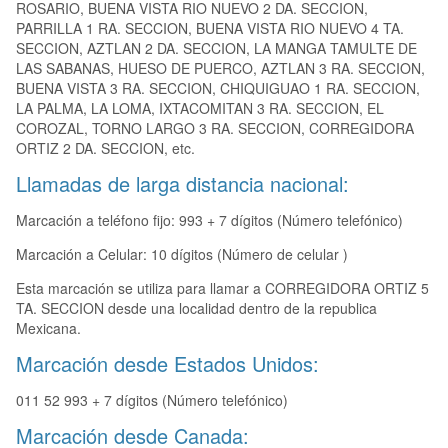
ROSARIO, BUENA VISTA RIO NUEVO 2 DA. SECCION,
PARRILLA 1 RA. SECCION, BUENA VISTA RIO NUEVO 4 TA.
SECCION, AZTLAN 2 DA. SECCION, LA MANGA TAMULTE DE
LAS SABANAS, HUESO DE PUERCO, AZTLAN 3 RA. SECCION,
BUENA VISTA 3 RA. SECCION, CHIQUIGUAO 1 RA. SECCION,
LA PALMA, LA LOMA, IXTACOMITAN 3 RA. SECCION, EL
COROZAL, TORNO LARGO 3 RA. SECCION, CORREGIDORA
ORTIZ 2 DA. SECCION, etc.
Llamadas de larga distancia nacional:
Marcación a teléfono fijo: 993 + 7 dígitos (Número telefónico)
Marcación a Celular: 10 dígitos (Número de celular )
Esta marcación se utiliza para llamar a CORREGIDORA ORTIZ 5
TA. SECCION desde una localidad dentro de la republica
Mexicana.
Marcación desde Estados Unidos:
011 52 993 + 7 dígitos (Número telefónico)
Marcación desde Canada: