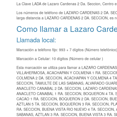
La Clave LADA de Lazaro Cardenas 2 Da. Seccion, Centro 
Los números de teléfono de LAZARO CARDENAS 2 DA. S
larga distancia a LAZARO CARDENAS 2 DA. SECCION, es ne
Como llamar a Lazaro Carde
Llamada local:
Marcación a teléfono fijo: 993 + 7 dígitos (Número telefónico
Marcación a Celular: 10 dígitos (Número de celular )
Esta marcación se utiliza para llamar a LAZARO CARDENA
VILLAHERMOSA, ACACHAPAN Y COLMENA 1 RA. SECCIO
COLMENA 2 DA. SECCION, ACACHAPAN Y COLMENA 4 TA.
SECCION, TAMULTE DE LAS SABANAS, ALVARADO GUARD
ANACLETO CANABAL 2 DA. SECCION, LAZARO CARDENAS 
ANACLETO CANABAL 1 RA. SECCION, BOQUERON 4 TA. S
CACAO 1 RA. SECCION, BOQUERON 2 DA. SECCION, BUE
AZTLAN 5 TA. SECCION, BOQUERON 3 RA. SECCION, PLA
RA. SECCION, BUENA VISTA RIO NUEVO 4 TA. SECCION
SABANAS, AZTLAN 3 RA. SECCION, BUENA VISTA 3 RA. 