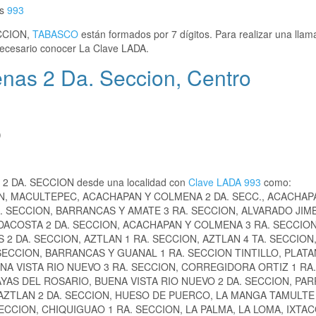
es
993
ECCION,
TABASCO
están formados por 7 dígitos. Para realizar una lla
cesario conocer La Clave LADA.
nas 2 Da. Seccion, Centro
)
S 2 DA. SECCION desde una localidad con
Clave LADA 993
como:
N, MACULTEPEC, ACACHAPAN Y COLMENA 2 DA. SECC., ACACHAP
 SECCION, BARRANCAS Y AMATE 3 RA. SECCION, ALVARADO JIMB
ACOSTA 2 DA. SECCION, ACACHAPAN Y COLMENA 3 RA. SECCION
2 DA. SECCION, AZTLAN 1 RA. SECCION, AZTLAN 4 TA. SECCION
ECCION, BARRANCAS Y GUANAL 1 RA. SECCION TINTILLO, PLATA
NA VISTA RIO NUEVO 3 RA. SECCION, CORREGIDORA ORTIZ 1 RA.
YAS DEL ROSARIO, BUENA VISTA RIO NUEVO 2 DA. SECCION, PAR
, AZTLAN 2 DA. SECCION, HUESO DE PUERCO, LA MANGA TAMULTE
SECCION, CHIQUIGUAO 1 RA. SECCION, LA PALMA, LA LOMA, IXTA