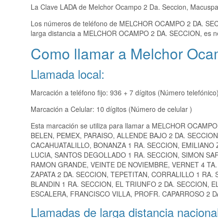
La Clave LADA de Melchor Ocampo 2 Da. Seccion, Macusp
Los números de teléfono de MELCHOR OCAMPO 2 DA. SE
larga distancia a MELCHOR OCAMPO 2 DA. SECCION, es ne
Como llamar a Melchor Oca
Llamada local:
Marcación a teléfono fijo: 936 + 7 dígitos (Número telefónico
Marcación a Celular: 10 dígitos (Número de celular )
Esta marcación se utiliza para llamar a MELCHOR OCAMPO
BELEN, PEMEX, PARAISO, ALLENDE BAJO 2 DA. SECCIO
CACAHUATALILLO, BONANZA 1 RA. SECCION, EMILIANO Z
LUCIA, SANTOS DEGOLLADO 1 RA. SECCION, SIMON SA
RAMON GRANDE, VEINTE DE NOVIEMBRE, VERNET 4 TA. 
ZAPATA 2 DA. SECCION, TEPETITAN, CORRALILLO 1 RA.
BLANDIN 1 RA. SECCION, EL TRIUNFO 2 DA. SECCION, E
ESCALERA, FRANCISCO VILLA, PROFR. CAPARROSO 2 DA.
Llamadas de larga distancia nacional