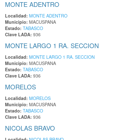
MONTE ADENTRO
Localidad:
MONTE ADENTRO
Municipio:
MACUSPANA
Estado:
TABASCO
Clave LADA:
936
MONTE LARGO 1 RA. SECCION
Localidad:
MONTE LARGO 1 RA. SECCION
Municipio:
MACUSPANA
Estado:
TABASCO
Clave LADA:
936
MORELOS
Localidad:
MORELOS
Municipio:
MACUSPANA
Estado:
TABASCO
Clave LADA:
936
NICOLAS BRAVO
Localidad:
NICOLAS BRAVO