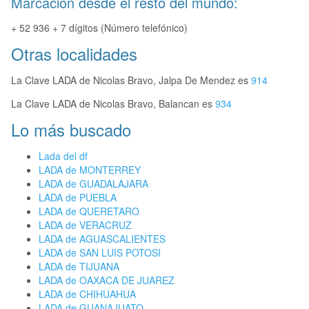
Marcación desde el resto del mundo:
+ 52 936 + 7 dígitos (Número telefónico)
Otras localidades
La Clave LADA de Nicolas Bravo, Jalpa De Mendez es
914
La Clave LADA de Nicolas Bravo, Balancan es
934
Lo más buscado
Lada del df
LADA de MONTERREY
LADA de GUADALAJARA
LADA de PUEBLA
LADA de QUERETARO
LADA de VERACRUZ
LADA de AGUASCALIENTES
LADA de SAN LUIS POTOSI
LADA de TIJUANA
LADA de OAXACA DE JUAREZ
LADA de CHIHUAHUA
LADA de GUANAJUATO