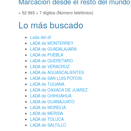
Marcación desde el resto del mundo
+ 52 993 + 7 dígitos (Número telefónico)
Lo más buscado
Lada del df
LADA de MONTERREY
LADA de GUADALAJARA
LADA de PUEBLA
LADA de QUERETARO
LADA de VERACRUZ
LADA de AGUASCALIENTES
LADA de SAN LUIS POTOSI
LADA de TIJUANA
LADA de OAXACA DE JUAREZ
LADA de CHIHUAHUA
LADA de GUANAJUATO
LADA de MORELIA
LADA de MERIDA
LADA de TOLUCA
LADA de SALTILLO