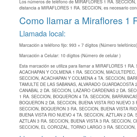
Los números de teléfono de MIRAFLORES 1 RA. SECCION
distancia a MIRAFLORES 1 RA. SECCION, es necesario con
Como llamar a Miraflores 1 
Llamada local:
Marcación a teléfono fijo: 993 + 7 dígitos (Número telefónico
Marcación a Celular: 10 dígitos (Número de celular )
Esta marcación se utiliza para llamar a MIRAFLORES 1 RA
ACACHAPAN Y COLMENA 1 RA. SECCION, MACULTEPEC, 
SECCION, ACACHAPAN Y COLMENA 4 TA. SECCION, BARR
TAMULTE DE LAS SABANAS, ALVARADO GUARDACOSTA 2
CANABAL 2 DA. SECCION, LAZARO CARDENAS 2 DA. SEC
1 RA. SECCION, BOQUERON 4 TA. SECCION, BARRANCAS
BOQUERON 2 DA. SECCION, BUENA VISTA RIO NUEVO 3 
SECCION, BOQUERON 3 RA. SECCION, BUENA VISTA RIO 
BUENA VISTA RIO NUEVO 4 TA. SECCION, AZTLAN 2 DA
AZTLAN 3 RA. SECCION, BUENA VISTA 3 RA. SECCION, C
SECCION, EL COROZAL, TORNO LARGO 3 RA. SECCION, 