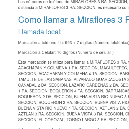
Los números de teléfono de MIRAFLORES 3 RA. SECCION
distancia a MIRAFLORES 3 RA. SECCION, es necesario con
Como llamar a Miraflores 3 
Llamada local:
Marcación a teléfono fijo: 993 + 7 dígitos (Número telefónico
Marcación a Celular: 10 dígitos (Número de celular )
Esta marcación se utiliza para llamar a MIRAFLORES 3 RA
ACACHAPAN Y COLMENA 1 RA. SECCION, MACULTEPEC, 
SECCION, ACACHAPAN Y COLMENA 4 TA. SECCION, BARR
TAMULTE DE LAS SABANAS, ALVARADO GUARDACOSTA 2
CANABAL 2 DA. SECCION, LAZARO CARDENAS 2 DA. SEC
1 RA. SECCION, BOQUERON 4 TA. SECCION, BARRANCAS
BOQUERON 2 DA. SECCION, BUENA VISTA RIO NUEVO 3 
SECCION, BOQUERON 3 RA. SECCION, BUENA VISTA RIO 
BUENA VISTA RIO NUEVO 4 TA. SECCION, AZTLAN 2 DA
AZTLAN 3 RA. SECCION, BUENA VISTA 3 RA. SECCION, C
SECCION, EL COROZAL, TORNO LARGO 3 RA. SECCION, 