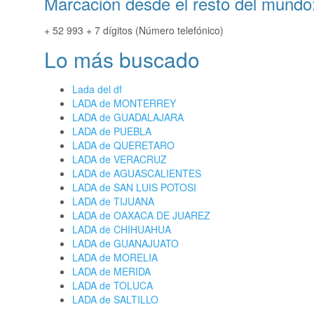
Marcación desde el resto del mundo
+ 52 993 + 7 dígitos (Número telefónico)
Lo más buscado
Lada del df
LADA de MONTERREY
LADA de GUADALAJARA
LADA de PUEBLA
LADA de QUERETARO
LADA de VERACRUZ
LADA de AGUASCALIENTES
LADA de SAN LUIS POTOSI
LADA de TIJUANA
LADA de OAXACA DE JUAREZ
LADA de CHIHUAHUA
LADA de GUANAJUATO
LADA de MORELIA
LADA de MERIDA
LADA de TOLUCA
LADA de SALTILLO