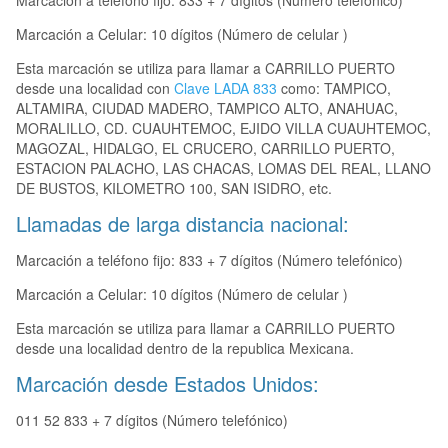
Marcación a teléfono fijo: 833 + 7 dígitos (Número telefónico)
Marcación a Celular: 10 dígitos (Número de celular )
Esta marcación se utiliza para llamar a CARRILLO PUERTO
desde una localidad con
Clave LADA 833
como: TAMPICO,
ALTAMIRA, CIUDAD MADERO, TAMPICO ALTO, ANAHUAC,
MORALILLO, CD. CUAUHTEMOC, EJIDO VILLA CUAUHTEMOC,
MAGOZAL, HIDALGO, EL CRUCERO, CARRILLO PUERTO,
ESTACION PALACHO, LAS CHACAS, LOMAS DEL REAL, LLANO
DE BUSTOS, KILOMETRO 100, SAN ISIDRO, etc.
Llamadas de larga distancia nacional:
Marcación a teléfono fijo: 833 + 7 dígitos (Número telefónico)
Marcación a Celular: 10 dígitos (Número de celular )
Esta marcación se utiliza para llamar a CARRILLO PUERTO
desde una localidad dentro de la republica Mexicana.
Marcación desde Estados Unidos:
011 52 833 + 7 dígitos (Número telefónico)