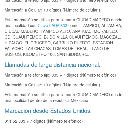
Marcación a teléfono fijo: 833 + 7 dígitos (Número telefónico)
Marcación a Celular: 10 dígitos (Número de celular )
Esta marcación se utiliza para llamar a CIUDAD MADERO desde
una localidad con
Clave LADA 833
como: TAMPICO, ALTAMIRA,
CIUDAD MADERO, TAMPICO ALTO, ANAHUAC, MORALILLO,
CD. CUAUHTEMOC, EJIDO VILLA CUAUHTEMOC, MAGOZAL,
HIDALGO, EL CRUCERO, CARRILLO PUERTO, ESTACION
PALACHO, LAS CHACAS, LOMAS DEL REAL, LLANO DE
BUSTOS, KILOMETRO 100, SAN ISIDRO, etc.
Llamadas de larga distancia nacional:
Marcación a teléfono fijo: 833 + 7 dígitos (Número telefónico)
Marcación a Celular: 10 dígitos (Número de celular )
Esta marcación se utiliza para llamar a CIUDAD MADERO desde
una localidad dentro de la republica Mexicana.
Marcación desde Estados Unidos:
011 52 833 + 7 dígitos (Número telefónico)