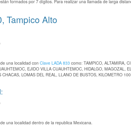
stán formados por 7 dígitos. Para realizar una llamada de larga distan
, Tampico Alto
)
sde una localidad con
Clave LADA 833
como: TAMPICO, ALTAMIRA, C
CUAUHTEMOC, EJIDO VILLA CUAUHTEMOC, HIDALGO, MAGOZAL, E
 CHACAS, LOMAS DEL REAL, LLANO DE BUSTOS, KILOMETRO 100
:
)
e una localidad dentro de la republica Mexicana.