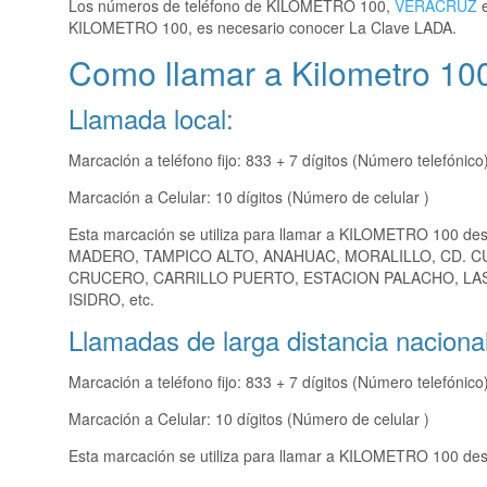
Los números de teléfono de KILOMETRO 100,
VERACRUZ
e
KILOMETRO 100, es necesario conocer La Clave LADA.
Como llamar a Kilometro 100
Llamada local:
Marcación a teléfono fijo: 833 + 7 dígitos (Número telefónico
Marcación a Celular: 10 dígitos (Número de celular )
Esta marcación se utiliza para llamar a KILOMETRO 100 de
MADERO, TAMPICO ALTO, ANAHUAC, MORALILLO, CD. 
CRUCERO, CARRILLO PUERTO, ESTACION PALACHO, LAS
ISIDRO, etc.
Llamadas de larga distancia nacional
Marcación a teléfono fijo: 833 + 7 dígitos (Número telefónico
Marcación a Celular: 10 dígitos (Número de celular )
Esta marcación se utiliza para llamar a KILOMETRO 100 desd