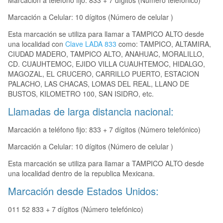
Marcación a teléfono fijo: 833 + 7 dígitos (Número telefónico)
Marcación a Celular: 10 dígitos (Número de celular )
Esta marcación se utiliza para llamar a TAMPICO ALTO desde
una localidad con
Clave LADA 833
como: TAMPICO, ALTAMIRA,
CIUDAD MADERO, TAMPICO ALTO, ANAHUAC, MORALILLO,
CD. CUAUHTEMOC, EJIDO VILLA CUAUHTEMOC, HIDALGO,
MAGOZAL, EL CRUCERO, CARRILLO PUERTO, ESTACION
PALACHO, LAS CHACAS, LOMAS DEL REAL, LLANO DE
BUSTOS, KILOMETRO 100, SAN ISIDRO, etc.
Llamadas de larga distancia nacional:
Marcación a teléfono fijo: 833 + 7 dígitos (Número telefónico)
Marcación a Celular: 10 dígitos (Número de celular )
Esta marcación se utiliza para llamar a TAMPICO ALTO desde
una localidad dentro de la republica Mexicana.
Marcación desde Estados Unidos:
011 52 833 + 7 dígitos (Número telefónico)