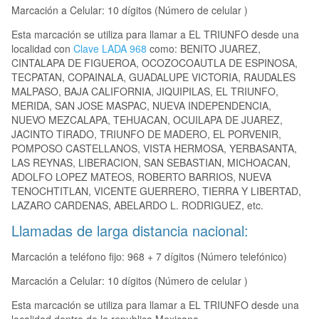
Marcación a Celular: 10 dígitos (Número de celular )
Esta marcación se utiliza para llamar a EL TRIUNFO desde una
localidad con
Clave LADA 968
como: BENITO JUAREZ,
CINTALAPA DE FIGUEROA, OCOZOCOAUTLA DE ESPINOSA,
TECPATAN, COPAINALA, GUADALUPE VICTORIA, RAUDALES
MALPASO, BAJA CALIFORNIA, JIQUIPILAS, EL TRIUNFO,
MERIDA, SAN JOSE MASPAC, NUEVA INDEPENDENCIA,
NUEVO MEZCALAPA, TEHUACAN, OCUILAPA DE JUAREZ,
JACINTO TIRADO, TRIUNFO DE MADERO, EL PORVENIR,
POMPOSO CASTELLANOS, VISTA HERMOSA, YERBASANTA,
LAS REYNAS, LIBERACION, SAN SEBASTIAN, MICHOACAN,
ADOLFO LOPEZ MATEOS, ROBERTO BARRIOS, NUEVA
TENOCHTITLAN, VICENTE GUERRERO, TIERRA Y LIBERTAD,
LAZARO CARDENAS, ABELARDO L. RODRIGUEZ, etc.
Llamadas de larga distancia nacional:
Marcación a teléfono fijo: 968 + 7 dígitos (Número telefónico)
Marcación a Celular: 10 dígitos (Número de celular )
Esta marcación se utiliza para llamar a EL TRIUNFO desde una