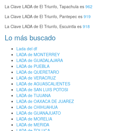
La Clave LADA de El Triunfo, Tapachula es
962
La Clave LADA de El Triunfo, Pantepec es
919
La Clave LADA de El Triunfo, Escuintla es
918
Lo más buscado
Lada del df
LADA de MONTERREY
LADA de GUADALAJARA
LADA de PUEBLA
LADA de QUERETARO
LADA de VERACRUZ
LADA de AGUASCALIENTES
LADA de SAN LUIS POTOSI
LADA de TIJUANA
LADA de OAXACA DE JUAREZ
LADA de CHIHUAHUA
LADA de GUANAJUATO
LADA de MORELIA
LADA de MERIDA
LADA de TOLUCA