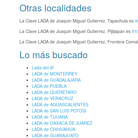
Otras localidades
La Clave LADA de Joaquin Miguel Gutierrez, Tapachula es
9
La Clave LADA de Joaquin Miguel Gutierrez, Pijijiapan es
91
La Clave LADA de Joaquin Miguel Gutierrez, Frontera Coma
Lo más buscado
Lada del df
LADA de MONTERREY
LADA de GUADALAJARA
LADA de PUEBLA
LADA de QUERETARO
LADA de VERACRUZ
LADA de AGUASCALIENTES
LADA de SAN LUIS POTOSI
LADA de TIJUANA
LADA de OAXACA DE JUAREZ
LADA de CHIHUAHUA
LADA de GUANAJUATO