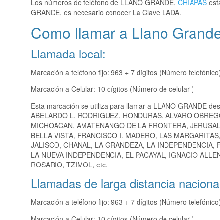
Los números de teléfono de LLANO GRANDE,
CHIAPAS
está
GRANDE, es necesario conocer La Clave LADA.
Como llamar a Llano Grand
Llamada local:
Marcación a teléfono fijo: 963 + 7 dígitos (Número telefónico
Marcación a Celular: 10 dígitos (Número de celular )
Esta marcación se utiliza para llamar a LLANO GRANDE des
ABELARDO L. RODRIGUEZ, HONDURAS, ALVARO OBREG
MICHOACAN, AMATENANGO DE LA FRONTERA, JERUSALEN
BELLA VISTA, FRANCISCO I. MADERO, LAS MARGARITAS
JALISCO, CHANAL, LA GRANDEZA, LA INDEPENDENCIA, F
LA NUEVA INDEPENDENCIA, EL PACAYAL, IGNACIO ALLEN
ROSARIO, TZIMOL, etc.
Llamadas de larga distancia nacional
Marcación a teléfono fijo: 963 + 7 dígitos (Número telefónico
Marcación a Celular: 10 dígitos (Número de celular )