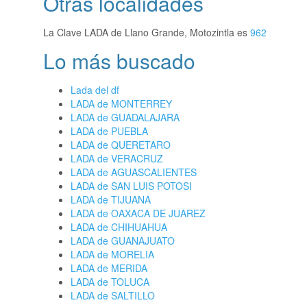
Otras localidades
La Clave LADA de Llano Grande, Motozintla es
962
Lo más buscado
Lada del df
LADA de MONTERREY
LADA de GUADALAJARA
LADA de PUEBLA
LADA de QUERETARO
LADA de VERACRUZ
LADA de AGUASCALIENTES
LADA de SAN LUIS POTOSI
LADA de TIJUANA
LADA de OAXACA DE JUAREZ
LADA de CHIHUAHUA
LADA de GUANAJUATO
LADA de MORELIA
LADA de MERIDA
LADA de TOLUCA
LADA de SALTILLO