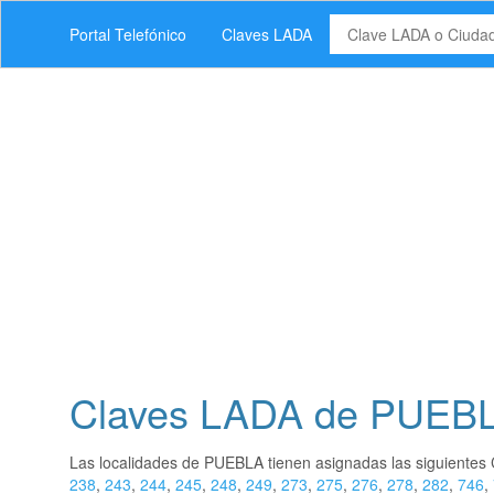
Portal Telefónico
Claves LADA
Claves LADA de PUEB
Las localidades de PUEBLA tienen asignadas las siguiente
238
,
243
,
244
,
245
,
248
,
249
,
273
,
275
,
276
,
278
,
282
,
746
,