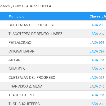
ocalidades y Claves LADA de PUEBLA
Municipio
Claves L
CUETZALAN DEL PROGRESO
LADA 233
TLACOTEPEC DE BENITO JUAREZ
LADA 237
PETLALCINGO
LADA 953
CHIGNAHUAPAN
LADA 797
JALPAN
LADA 764
CHIAUTLA
LADA 275
CUETZALAN DEL PROGRESO
LADA 233
FRANCISCO Z. MENA
LADA 746
TLACUILOTEPEC
LADA 764
TLATLAUQUITEPEC
LADA 233