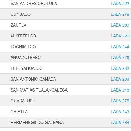
SAN ANDRES CHOLULA
LADA 222
CUYOACO
LADA 276
ZAUTLA
LADA 233
XIUTETELCO
LADA 226
TOCHIMILCO
LADA 244
AHUAZOTEPEC
LADA 776
TEPEYAHUALCO
LADA 282
SAN ANTONIO CAÑADA
LADA 238
SAN MATIAS TLALANCALECA
LADA 248
GUADALUPE
LADA 275
CHIETLA
LADA 243
HERMENEGILDO GALEANA
LADA 764