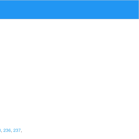
3
,
236
,
237
,