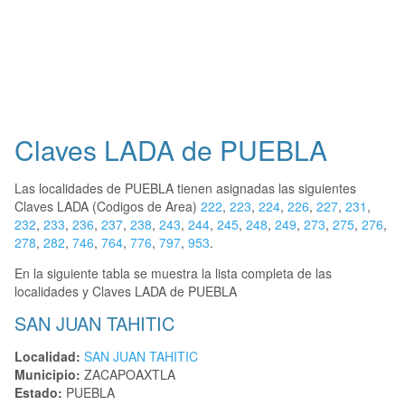
Claves LADA de PUEBLA
Las localidades de PUEBLA tienen asignadas las siguientes
Claves LADA (Codigos de Area)
222
,
223
,
224
,
226
,
227
,
231
,
232
,
233
,
236
,
237
,
238
,
243
,
244
,
245
,
248
,
249
,
273
,
275
,
276
,
278
,
282
,
746
,
764
,
776
,
797
,
953
.
En la siguiente tabla se muestra la lista completa de las
localidades y Claves LADA de PUEBLA
SAN JUAN TAHITIC
Localidad:
SAN JUAN TAHITIC
Municipio:
ZACAPOAXTLA
Estado:
PUEBLA