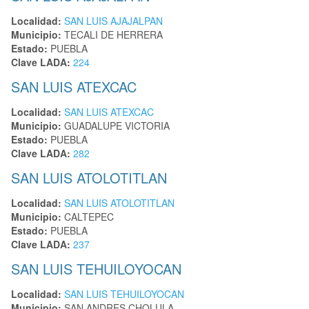
Localidad:
SAN LUIS AJAJALPAN
Municipio:
TECALI DE HERRERA
Estado:
PUEBLA
Clave LADA:
224
SAN LUIS ATEXCAC
Localidad:
SAN LUIS ATEXCAC
Municipio:
GUADALUPE VICTORIA
Estado:
PUEBLA
Clave LADA:
282
SAN LUIS ATOLOTITLAN
Localidad:
SAN LUIS ATOLOTITLAN
Municipio:
CALTEPEC
Estado:
PUEBLA
Clave LADA:
237
SAN LUIS TEHUILOYOCAN
Localidad:
SAN LUIS TEHUILOYOCAN
Municipio:
SAN ANDRES CHOLULA