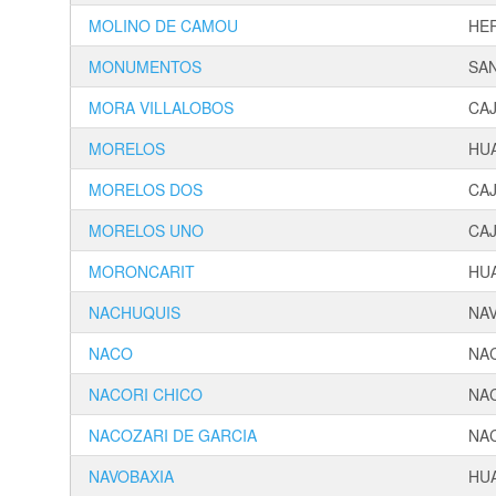
MOLINO DE CAMOU
HE
MONUMENTOS
SAN
MORA VILLALOBOS
CA
MORELOS
HU
MORELOS DOS
CA
MORELOS UNO
CA
MORONCARIT
HU
NACHUQUIS
NA
NACO
NA
NACORI CHICO
NA
NACOZARI DE GARCIA
NA
NAVOBAXIA
HU