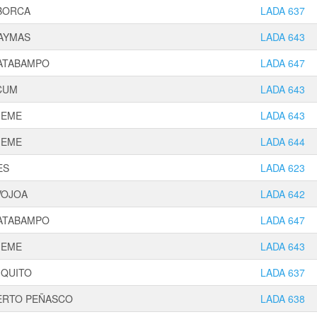
BORCA
LADA 637
AYMAS
LADA 643
ATABAMPO
LADA 647
CUM
LADA 643
JEME
LADA 643
JEME
LADA 644
ES
LADA 623
VOJOA
LADA 642
ATABAMPO
LADA 647
JEME
LADA 643
IQUITO
LADA 637
ERTO PEÑASCO
LADA 638