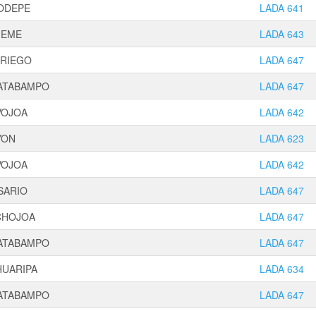
ODEPE
LADA 641
JEME
LADA 643
IRIEGO
LADA 647
ATABAMPO
LADA 647
VOJOA
LADA 642
YON
LADA 623
VOJOA
LADA 642
SARIO
LADA 647
CHOJOA
LADA 647
ATABAMPO
LADA 647
HUARIPA
LADA 634
ATABAMPO
LADA 647