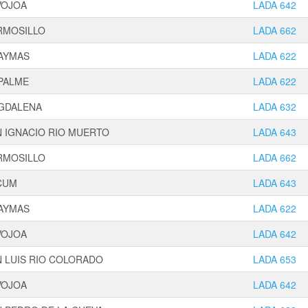
VOJOA
LADA 642
RMOSILLO
LADA 662
AYMAS
LADA 622
PALME
LADA 622
GDALENA
LADA 632
N IGNACIO RIO MUERTO
LADA 643
RMOSILLO
LADA 662
CUM
LADA 643
AYMAS
LADA 622
VOJOA
LADA 642
 LUIS RIO COLORADO
LADA 653
VOJOA
LADA 642