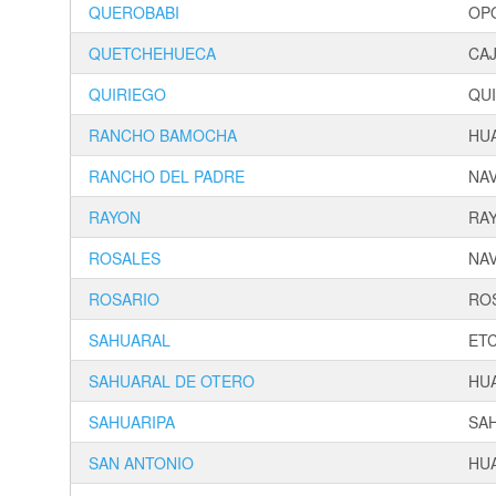
QUEROBABI
OP
QUETCHEHUECA
CA
QUIRIEGO
QU
RANCHO BAMOCHA
HU
RANCHO DEL PADRE
NA
RAYON
RA
ROSALES
NA
ROSARIO
RO
SAHUARAL
ET
SAHUARAL DE OTERO
HU
SAHUARIPA
SA
SAN ANTONIO
HU