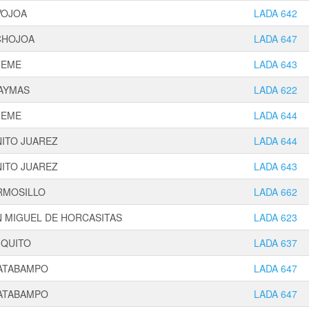
VOJOA
LADA 642
CHOJOA
LADA 647
JEME
LADA 643
AYMAS
LADA 622
JEME
LADA 644
NITO JUAREZ
LADA 644
NITO JUAREZ
LADA 643
RMOSILLO
LADA 662
N MIGUEL DE HORCASITAS
LADA 623
IQUITO
LADA 637
ATABAMPO
LADA 647
ATABAMPO
LADA 647