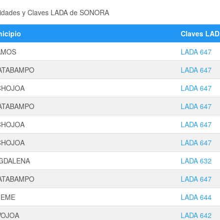
localidades y Claves LADA de SONORA
icipio
Claves LA
AMOS
LADA 647
ATABAMPO
LADA 647
CHOJOA
LADA 647
ATABAMPO
LADA 647
CHOJOA
LADA 647
CHOJOA
LADA 647
GDALENA
LADA 632
ATABAMPO
LADA 647
JEME
LADA 644
VOJOA
LADA 642