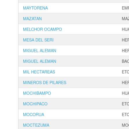
MAYTORENA
EM
MAZATAN
MA
MELCHOR OCAMPO
HU
MESA DEL SERI
HE
MIGUEL ALEMAN
HE
MIGUEL ALEMAN
BA
MIL HECTAREAS
ET
MINEROS DE PILARES
HE
MOCHIBAMPO
HU
MOCHIPACO
ET
MOCORUA
ET
MOCTEZUMA
MO