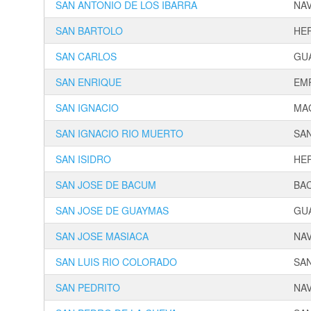
SAN ANTONIO DE LOS IBARRA
NA
SAN BARTOLO
HE
SAN CARLOS
GU
SAN ENRIQUE
EM
SAN IGNACIO
MA
SAN IGNACIO RIO MUERTO
SA
SAN ISIDRO
HE
SAN JOSE DE BACUM
BA
SAN JOSE DE GUAYMAS
GU
SAN JOSE MASIACA
NA
SAN LUIS RIO COLORADO
SAN
SAN PEDRITO
NA