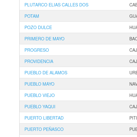
PLUTARCO ELIAS CALLES DOS
CA
POTAM
GU
POZO DULCE
HU
PRIMERO DE MAYO
BA
PROGRESO
CA
PROVIDENCIA
CA
PUEBLO DE ALAMOS
UR
PUEBLO MAYO
NA
PUEBLO VIEJO
HU
PUEBLO YAQUI
CA
PUERTO LIBERTAD
PIT
PUERTO PEÑASCO
PU