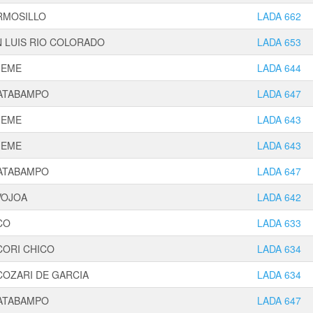
RMOSILLO
LADA 662
 LUIS RIO COLORADO
LADA 653
JEME
LADA 644
ATABAMPO
LADA 647
JEME
LADA 643
JEME
LADA 643
ATABAMPO
LADA 647
VOJOA
LADA 642
CO
LADA 633
CORI CHICO
LADA 634
COZARI DE GARCIA
LADA 634
ATABAMPO
LADA 647