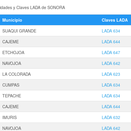
localidades y Claves LADA de SONORA
Municipio
Claves LADA
SUAQUI GRANDE
LADA 634
CAJEME
LADA 644
ETCHOJOA
LADA 647
NAVOJOA
LADA 642
LA COLORADA
LADA 623
CUMPAS
LADA 634
TEPACHE
LADA 634
CAJEME
LADA 644
IMURIS
LADA 632
NAVOJOA
LADA 642