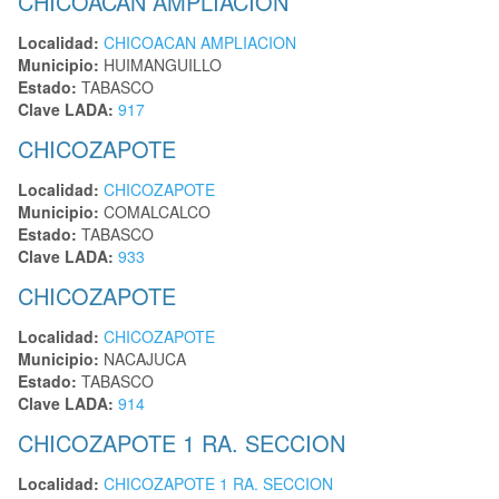
CHICOACAN AMPLIACION
Localidad:
CHICOACAN AMPLIACION
Municipio:
HUIMANGUILLO
Estado:
TABASCO
Clave LADA:
917
CHICOZAPOTE
Localidad:
CHICOZAPOTE
Municipio:
COMALCALCO
Estado:
TABASCO
Clave LADA:
933
CHICOZAPOTE
Localidad:
CHICOZAPOTE
Municipio:
NACAJUCA
Estado:
TABASCO
Clave LADA:
914
CHICOZAPOTE 1 RA. SECCION
Localidad:
CHICOZAPOTE 1 RA. SECCION