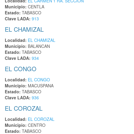
Localidad:
EL CARMEN 1 RA. SECCION
Municipio:
CENTLA
Estado:
TABASCO
Clave LADA:
913
EL CHAMIZAL
Localidad:
EL CHAMIZAL
Municipio:
BALANCAN
Estado:
TABASCO
Clave LADA:
934
EL CONGO
Localidad:
EL CONGO
Municipio:
MACUSPANA
Estado:
TABASCO
Clave LADA:
936
EL COROZAL
Localidad:
EL COROZAL
Municipio:
CENTRO
Estado:
TABASCO