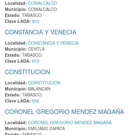
Localidad:
COMALCALCO
Municipio:
COMALCALCO
Estado:
TABASCO
Clave LADA:
933
CONSTANCIA Y VENECIA
Localidad:
CONSTANCIA Y VENECIA
Municipio:
CENTLA
Estado:
TABASCO
Clave LADA:
913
CONSTITUCION
Localidad:
CONSTITUCION
Municipio:
BALANCAN
Estado:
TABASCO
Clave LADA:
934
CORONEL GREGORIO MENDEZ MAGAÑA
Localidad:
CORONEL GREGORIO MENDEZ MAGAÑA
Municipio:
EMILIANO ZAPATA
Estado:
TABASCO