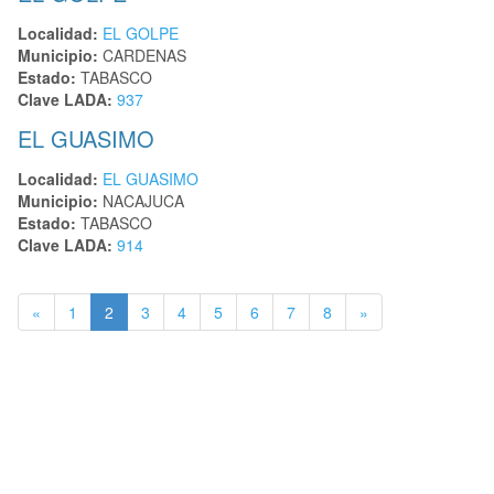
Localidad:
EL GOLPE
Municipio:
CARDENAS
Estado:
TABASCO
Clave LADA:
937
EL GUASIMO
Localidad:
EL GUASIMO
Municipio:
NACAJUCA
Estado:
TABASCO
Clave LADA:
914
«
1
2
3
4
5
6
7
8
»