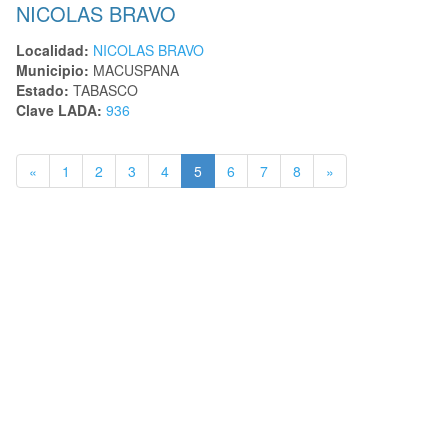
NICOLAS BRAVO
Localidad:
NICOLAS BRAVO
Municipio:
MACUSPANA
Estado:
TABASCO
Clave LADA:
936
«
1
2
3
4
5
6
7
8
»