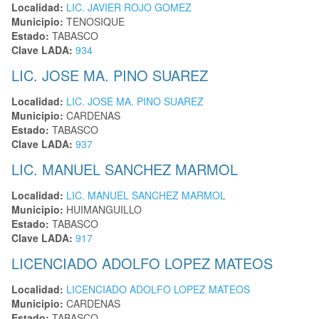
Localidad:
LIC. JAVIER ROJO GOMEZ
Municipio:
TENOSIQUE
Estado:
TABASCO
Clave LADA:
934
LIC. JOSE MA. PINO SUAREZ
Localidad:
LIC. JOSE MA. PINO SUAREZ
Municipio:
CARDENAS
Estado:
TABASCO
Clave LADA:
937
LIC. MANUEL SANCHEZ MARMOL
Localidad:
LIC. MANUEL SANCHEZ MARMOL
Municipio:
HUIMANGUILLO
Estado:
TABASCO
Clave LADA:
917
LICENCIADO ADOLFO LOPEZ MATEOS
Localidad:
LICENCIADO ADOLFO LOPEZ MATEOS
Municipio:
CARDENAS
Estado:
TABASCO