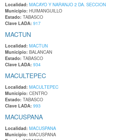
Localidad:
MACAYO Y NARANJO 2 DA. SECCION
Municipio:
HUIMANGUILLO
Estado:
TABASCO
Clave LADA:
917
MACTUN
Localidad:
MACTUN
Municipio:
BALANCAN
Estado:
TABASCO
Clave LADA:
934
MACULTEPEC
Localidad:
MACULTEPEC
Municipio:
CENTRO
Estado:
TABASCO
Clave LADA:
993
MACUSPANA
Localidad:
MACUSPANA
Municipio:
MACUSPANA