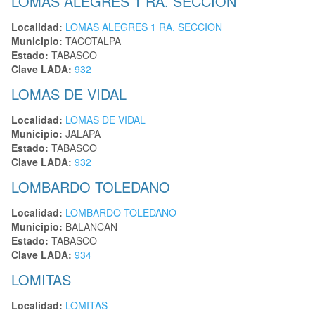
LOMAS ALEGRES 1 RA. SECCION
Localidad:
LOMAS ALEGRES 1 RA. SECCION
Municipio:
TACOTALPA
Estado:
TABASCO
Clave LADA:
932
LOMAS DE VIDAL
Localidad:
LOMAS DE VIDAL
Municipio:
JALAPA
Estado:
TABASCO
Clave LADA:
932
LOMBARDO TOLEDANO
Localidad:
LOMBARDO TOLEDANO
Municipio:
BALANCAN
Estado:
TABASCO
Clave LADA:
934
LOMITAS
Localidad:
LOMITAS